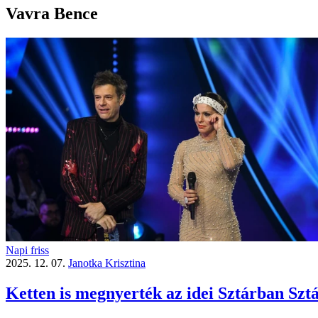
Vavra Bence
Napi friss
2025. 12. 07.
Janotka Krisztina
Ketten is megnyerték az idei Sztárban Sztá