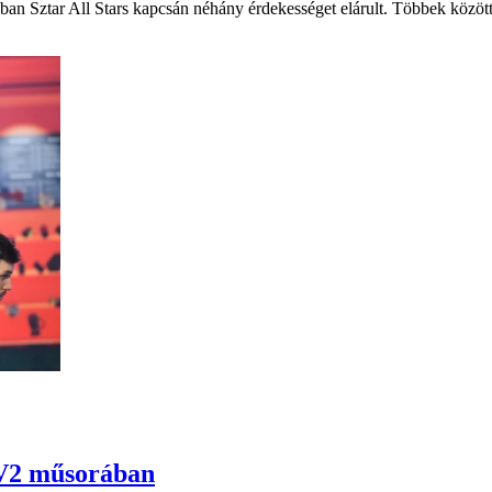
ban Sztar All Stars kapcsán néhány érdekességet elárult. Többek között
TV2 műsorában