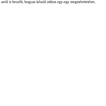
 arról is beszélt, hogyan készül otthon egy-egy megmérettetésre,