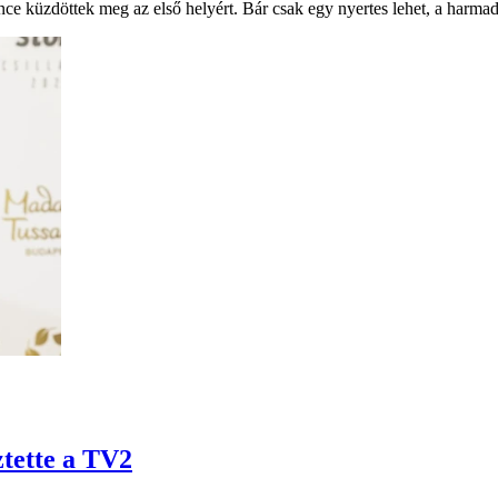
ce küzdöttek meg az első helyért. Bár csak egy nyertes lehet, a harmadi
tette a TV2