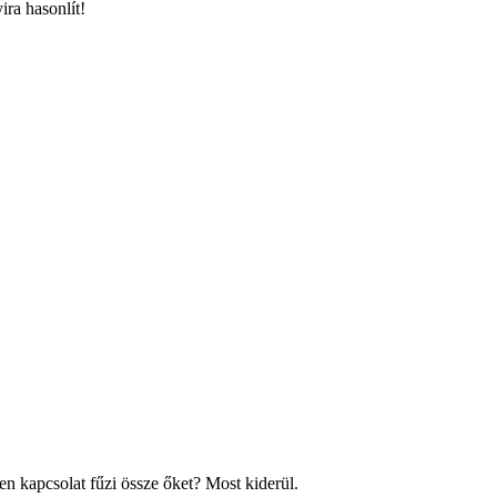
ira hasonlít!
en kapcsolat fűzi össze őket? Most kiderül.