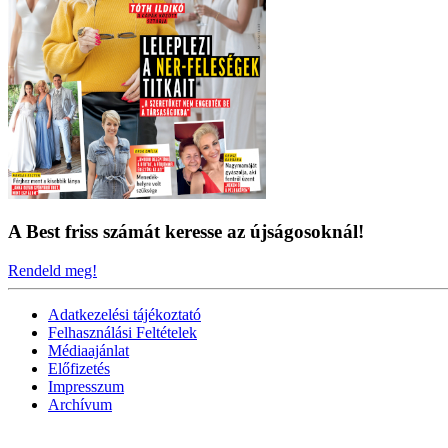
A Best friss számát keresse az újságosoknál!
Rendeld meg!
Adatkezelési tájékoztató
Felhasználási Feltételek
Médiaajánlat
Előfizetés
Impresszum
Archívum