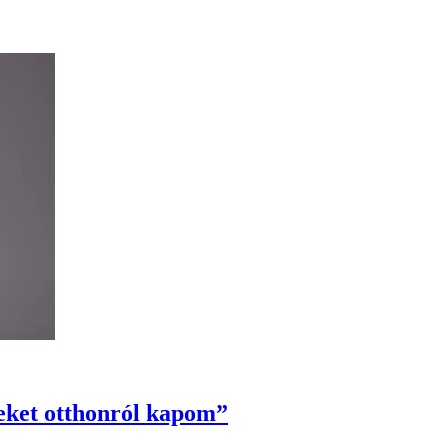
leket otthonról kapom”