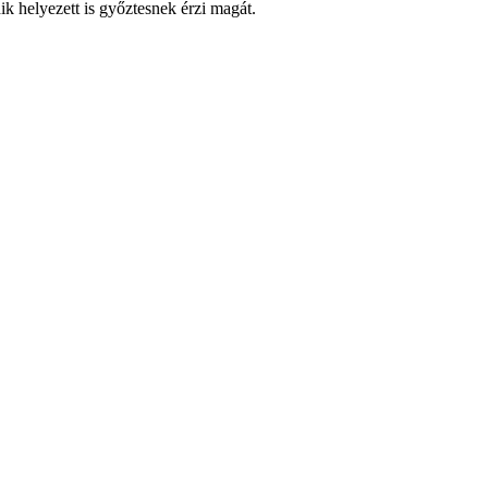
k helyezett is győztesnek érzi magát.