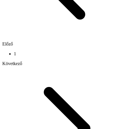
Előző
1
Következő