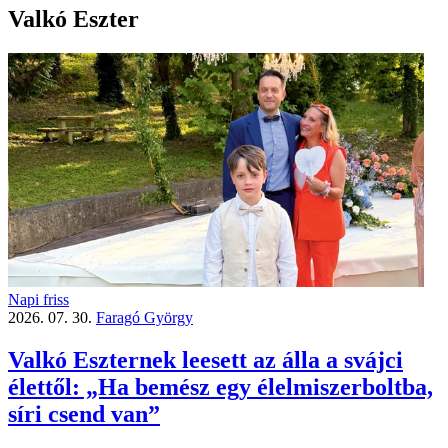
Valkó Eszter
Napi friss
2026. 07. 30.
Faragó György
Valkó Eszternek leesett az álla a svájci
élettől: „Ha bemész egy élelmiszerboltba,
síri csend van”