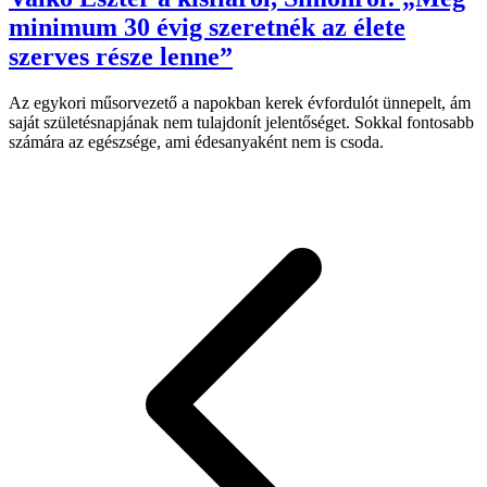
minimum 30 évig szeretnék az élete
szerves része lenne”
Az egykori műsorvezető a napokban kerek évfordulót ünnepelt, ám
saját születésnapjának nem tulajdonít jelentőséget. Sokkal fontosabb
számára az egészsége, ami édesanyaként nem is csoda.