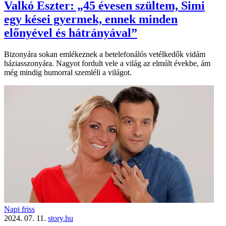
Valkó Eszter: „45 évesen szültem, Simi
egy kései gyermek, ennek minden
előnyével és hátrányával”
Bizonyára sokan emlékeznek a betelefonálós vetélkedők vidám
háziasszonyára. Nagyot fordult vele a világ az elmúlt évekbe, ám
még mindig humorral szemléli a világot.
Napi friss
2024. 07. 11.
story.hu