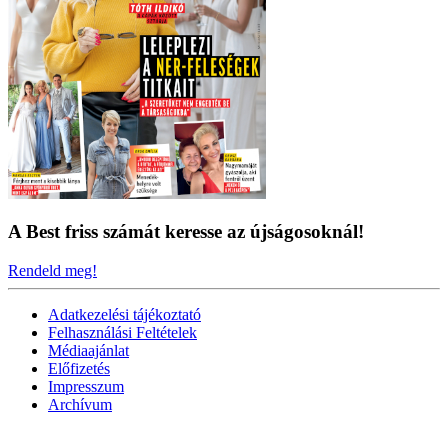
A Best friss számát keresse az újságosoknál!
Rendeld meg!
Adatkezelési tájékoztató
Felhasználási Feltételek
Médiaajánlat
Előfizetés
Impresszum
Archívum