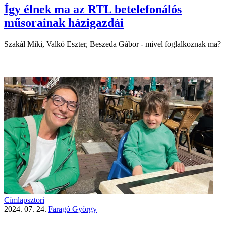
Így élnek ma az RTL betelefonálós
műsorainak házigazdái
Szakál Miki, Valkó Eszter, Beszeda Gábor - mivel foglalkoznak ma?
Címlapsztori
2024. 07. 24.
Faragó György