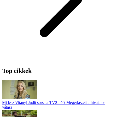
Top cikkek
Mi lesz Vitányi Judit sorsa a TV2-nél? Megérkezett a hivatalos
válasz