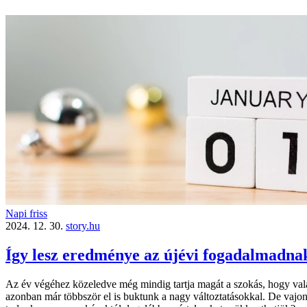
Napi friss
2024. 12. 30.
story.hu
Így lesz eredménye az újévi fogadalmadna
Az év végéhez közeledve még mindig tartja magát a szokás, hogy vala
azonban már többször el is buktunk a nagy változtatásokkal. De vajon