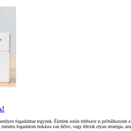
k!
milyen fogadalmat tegyünk. Életünk során többször is próbálkozunk a 
 minden fogadalom bukásra van ítélve, vagy létezik olyan stratégia, am