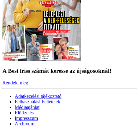
A Best friss számát keresse az újságosoknál!
Rendeld meg!
Adatkezelési tájékoztató
Felhasználási Feltételek
Médiaajánlat
Előfizetés
Impresszum
Archívum