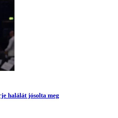
je halálát jósolta meg