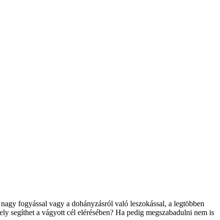
nagy fogyással vagy a dohányzásról való leszokással, a legtöbben
ely segíthet a vágyott cél elérésében? Ha pedig megszabadulni nem is