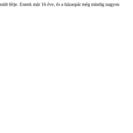
onsült férje. Ennek már 16 éve, és a házaspár még mindig nagyon