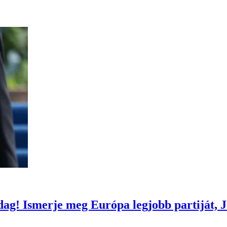
ag! Ismerje meg Európa legjobb partiját, Jó