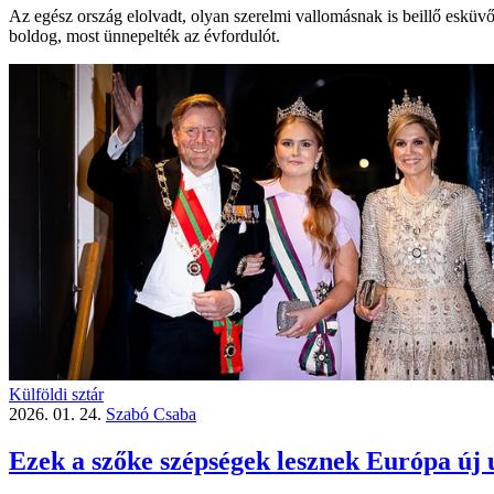
Az egész ország elolvadt, olyan szerelmi vallomásnak is beillő eskü
boldog, most ünnepelték az évfordulót.
Külföldi sztár
2026. 01. 24.
Szabó Csaba
Ezek a szőke szépségek lesznek Európa új 