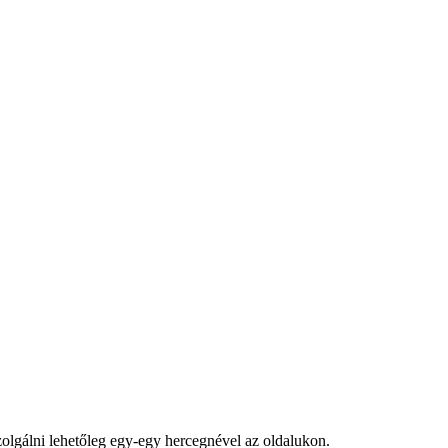
zolgálni lehetőleg egy-egy hercegnével az oldalukon.