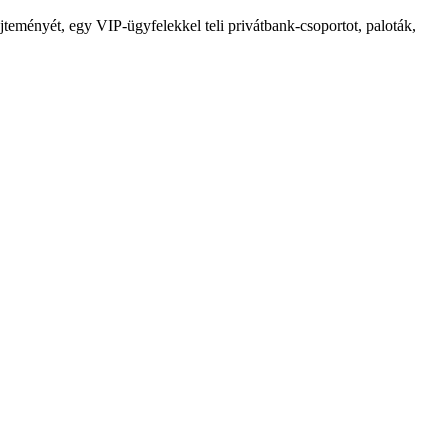
jteményét, egy VIP-ügyfelekkel teli privátbank-csoportot, paloták,