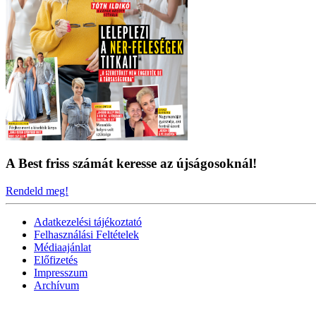
A Best friss számát keresse az újságosoknál!
Rendeld meg!
Adatkezelési tájékoztató
Felhasználási Feltételek
Médiaajánlat
Előfizetés
Impresszum
Archívum