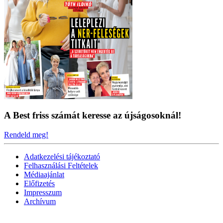
A Best friss számát keresse az újságosoknál!
Rendeld meg!
Adatkezelési tájékoztató
Felhasználási Feltételek
Médiaajánlat
Előfizetés
Impresszum
Archívum