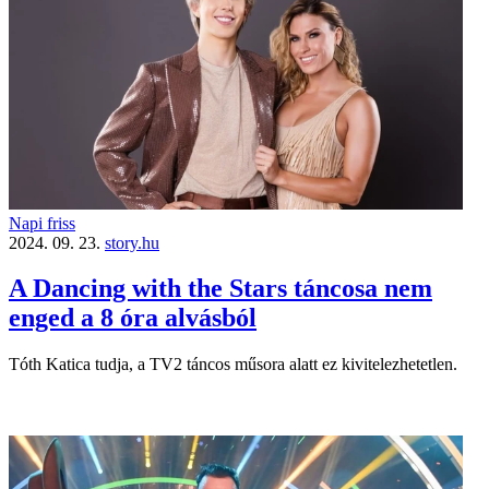
Napi friss
2024. 09. 23.
story.hu
A Dancing with the Stars táncosa nem
enged a 8 óra alvásból
Tóth Katica tudja, a TV2 táncos műsora alatt ez kivitelezhetetlen.