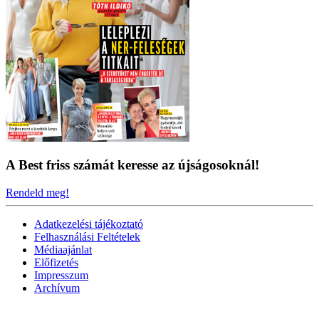
A Best friss számát keresse az újságosoknál!
Rendeld meg!
Adatkezelési tájékoztató
Felhasználási Feltételek
Médiaajánlat
Előfizetés
Impresszum
Archívum