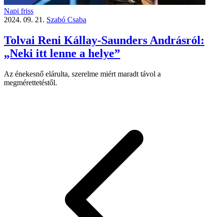
Napi friss
2024. 09. 21.
Szabó Csaba
Tolvai Reni Kállay-Saunders Andrásról:
„Neki itt lenne a helye”
Az énekesnő elárulta, szerelme miért maradt távol a
megmérettetéstől.