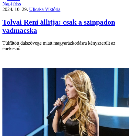
Napi friss
2024. 10. 29.
Ulicska Viktória
Tolvai Reni állítja: csak a színpadon
vadmacska
Túlfűtött dalszövege miatt magyarázkodásra kényszerült az
énekesnő.