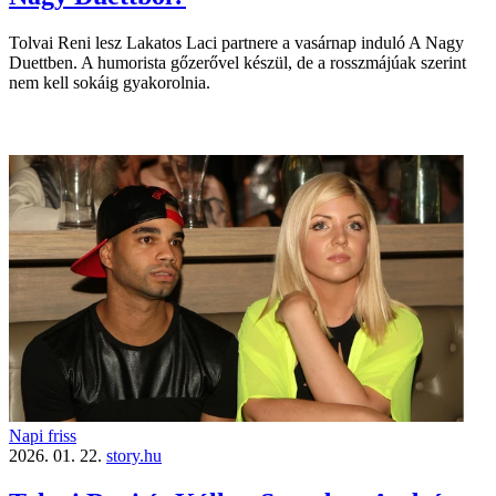
Tolvai Reni lesz Lakatos Laci partnere a vasárnap induló A Nagy
Duettben. A humorista gőzerővel készül, de a rosszmájúak szerint
nem kell sokáig gyakorolnia.
Napi friss
2026. 01. 22.
story.hu