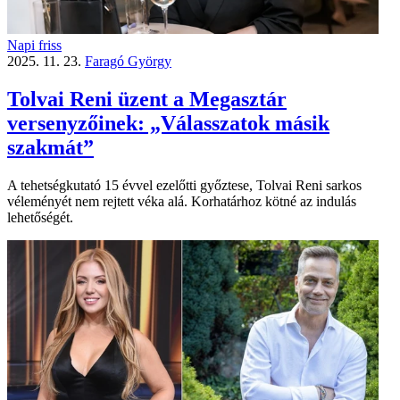
Napi friss
2025. 11. 23.
Faragó György
Tolvai Reni üzent a Megasztár
versenyzőinek: „Válasszatok másik
szakmát”
A tehetségkutató 15 évvel ezelőtti győztese, Tolvai Reni sarkos
véleményét nem rejtett véka alá. Korhatárhoz kötné az indulás
lehetőségét.