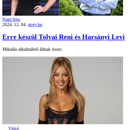
Napi friss
2024. 12. 04.
story.hu
Erre készül Tolvai Reni és Harsányi Levi
Mikulás alkalmából állnak össze.
Videó