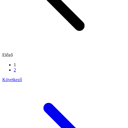
Előző
1
2
Következő