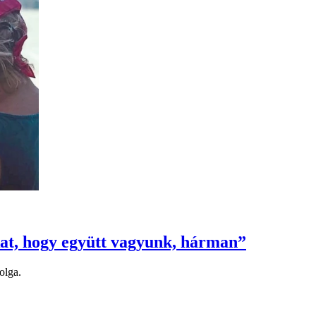
kat, hogy együtt vagyunk, hárman”
olga.