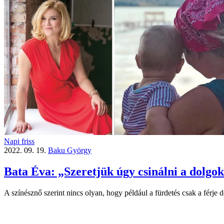
Napi friss
2022. 09. 19.
Baku György
Bata Éva: „Szeretjük úgy csinálni a dolgo
A színésznő szerint nincs olyan, hogy például a fürdetés csak a férje d