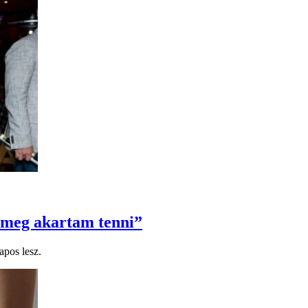
 meg akartam tenni”
pos lesz.