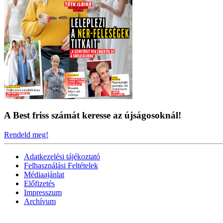
A Best friss számát keresse az újságosoknál!
Rendeld meg!
Adatkezelési tájékoztató
Felhasználási Feltételek
Médiaajánlat
Előfizetés
Impresszum
Archívum