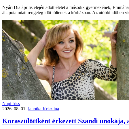
Nyári Dia április elején adott életet a második gyermekének, Emmának
állapota miatt rengeteg időt töltenek a kórházban. Az utóbbi időben vi
Napi friss
2026. 08. 01.
Janotka Krisztina
Koraszülöttként érkezett Szandi unokája, a