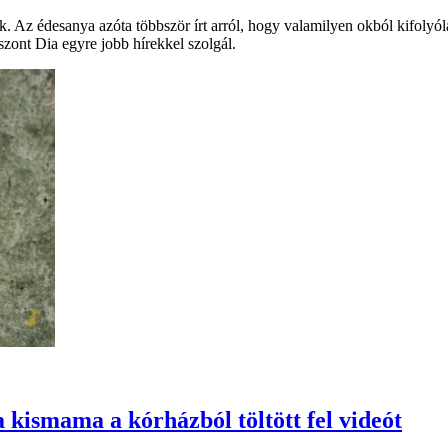
. Az édesanya azóta többször írt arról, hogy valamilyen okból kifolyól
szont Dia egyre jobb hírekkel szolgál.
 kismama a kórházból töltött fel videót