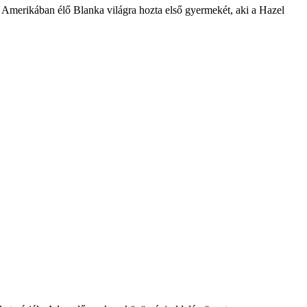
 Amerikában élő Blanka világra hozta első gyermekét, aki a Hazel