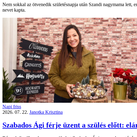
Nem sokkal az ötvenedik születésnapja után Szandi nagymama lett, er
nevet kapta.
Napi friss
2026. 07. 22.
Janotka Krisztina
Szabados Ági férje üzent a szülés előtt: el