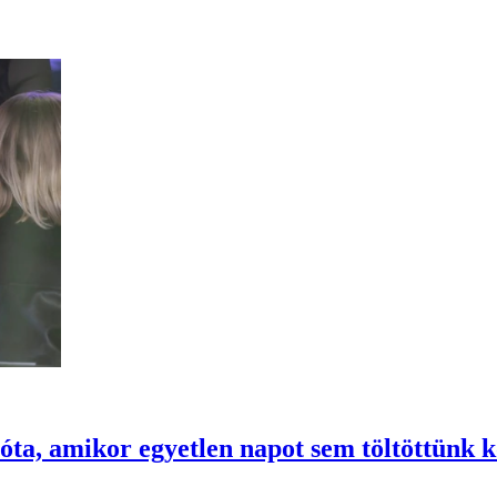
ta, amikor egyetlen napot sem töltöttünk k