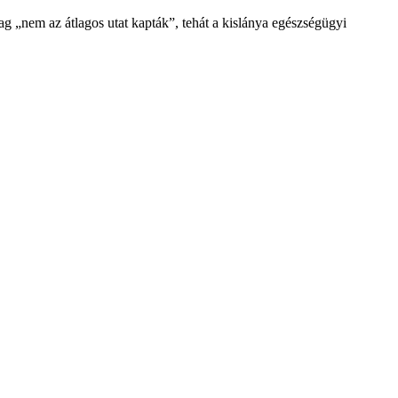
ag „nem az átlagos utat kapták”, tehát a kislánya egészségügyi