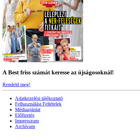
A Best friss számát keresse az újságosoknál!
Rendeld meg!
Adatkezelési tájékoztató
Felhasználási Feltételek
Médiaajánlat
Előfizetés
Impresszum
Archívum