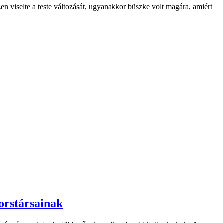
 viselte a teste változását, ugyanakkor büszke volt magára, amiért
orstársainak