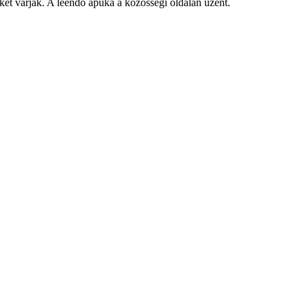
ket várják. A leendő apuka a közösségi oldalán üzent.