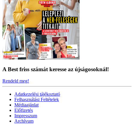
A Best friss számát keresse az újságosoknál!
Rendeld meg!
Adatkezelési tájékoztató
Felhasználási Feltételek
Médiaajánlat
Előfizetés
Impresszum
Archívum