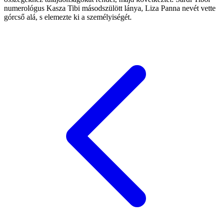
numerológus Kasza Tibi másodszülött lánya, Liza Panna nevét vette
górcső alá, s elemezte ki a személyiségét.