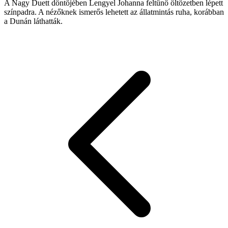
A Nagy Duett döntőjében Lengyel Johanna feltűnő öltözetben lépett
színpadra. A nézőknek ismerős lehetett az állatmintás ruha, korábban
a Dunán láthatták.