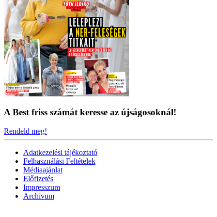
A Best friss számát keresse az újságosoknál!
Rendeld meg!
Adatkezelési tájékoztató
Felhasználási Feltételek
Médiaajánlat
Előfizetés
Impresszum
Archívum