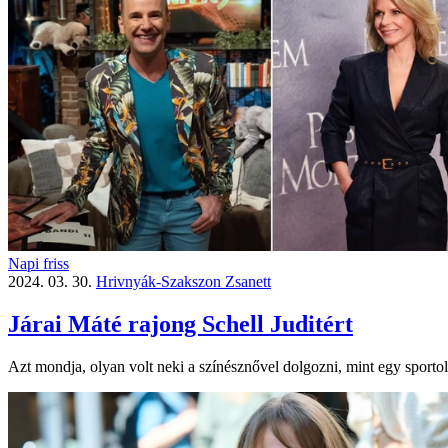
Napi friss
2024. 03. 30.
Hrivnyák-Szakszon Zsanett
Járai Máté rajong Schell Juditért
Azt mondja, olyan volt neki a színésznővel dolgozni, mint egy sporto