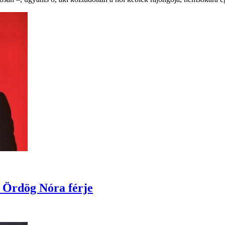
l Ördög Nóra férje