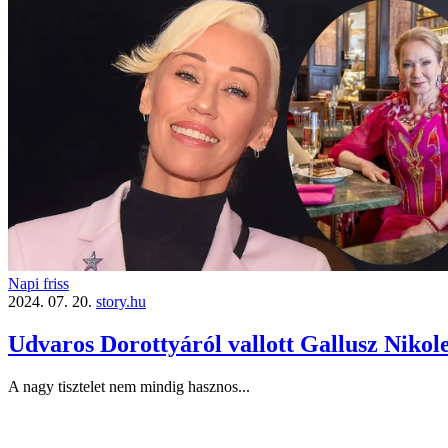
Napi friss
2024. 07. 20.
story.hu
Udvaros Dorottyáról vallott Gallusz Nikole
A nagy tisztelet nem mindig hasznos...