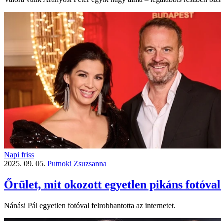
Napi friss
2025. 09. 05.
Putnoki Zsuzsanna
Őrület, mit okozott egyetlen pikáns fotóva
Nánási Pál egyetlen fotóval felrobbantotta az internetet.