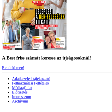
A Best friss számát keresse az újságosoknál!
Rendeld meg!
Adatkezelési tájékoztató
Felhasználási Feltételek
Médiaajánlat
Előfizetés
Impresszum
Archívum