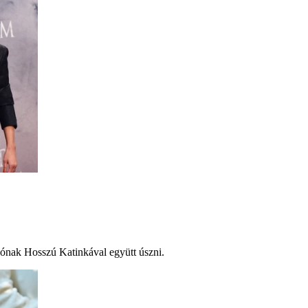
lónak Hosszú Katinkával együtt úszni.