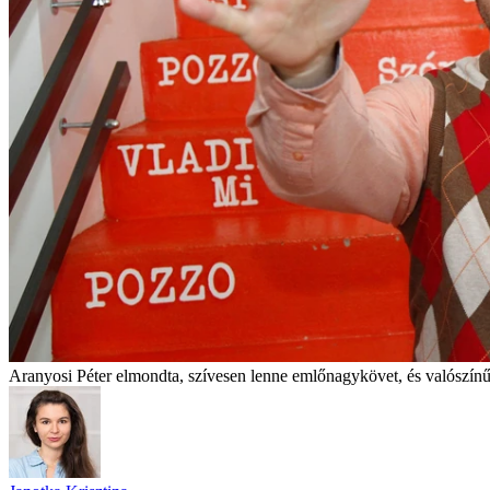
Aranyosi Péter elmondta, szívesen lenne emlőnagykövet, és valószínű