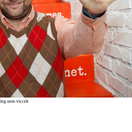
leg nem viccelt