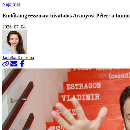
Napi friss
Emlőkongresszusra hivatalos Aranyosi Péter: a humor
2026. 07. 04.
Janotka Krisztina