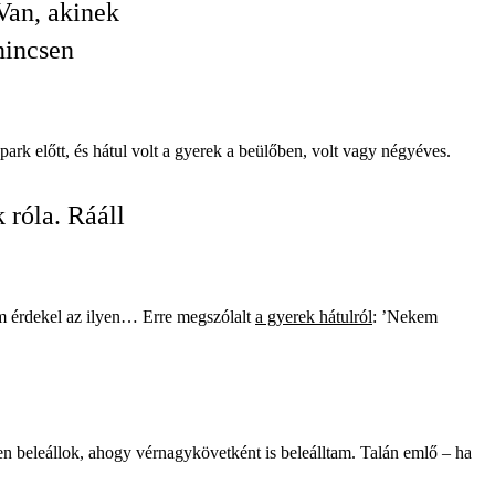
 Van, akinek
nincsen
ark előtt, és hátul volt a gyerek a beülőben, volt vagy négyéves.
 róla. Rááll
em érdekel az ilyen… Erre megszólalt
a gyerek hátulról
: ’Nekem
n beleállok, ahogy vérnagykövetként is beleálltam. Talán emlő – ha