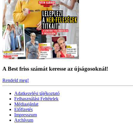
A Best friss számát keresse az újságosoknál!
Rendeld meg!
Adatkezelési tájékoztató
Felhasználási Feltételek
Médiaajánlat
Előfizetés
Impresszum
Archívum