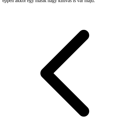
éppen akkor egy másik nagy kihívás is vár majd.