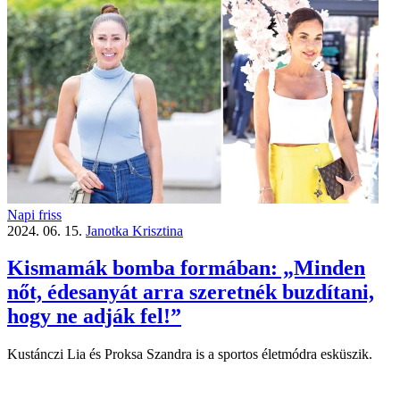
Napi friss
2024. 06. 15.
Janotka Krisztina
Kismamák bomba formában: „Minden
nőt, édesanyát arra szeretnék buzdítani,
hogy ne adják fel!”
Kustánczi Lia és Proksa Szandra is a sportos életmódra esküszik.