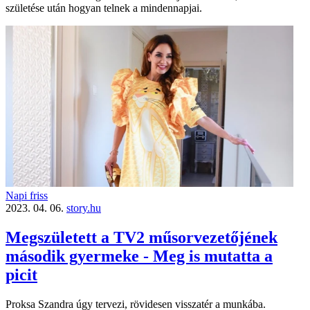
születése után hogyan telnek a mindennapjai.
Napi friss
2023. 04. 06.
story.hu
Megszületett a TV2 műsorvezetőjének
második gyermeke - Meg is mutatta a
picit
Proksa Szandra úgy tervezi, rövidesen visszatér a munkába.