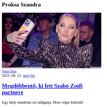
Proksa Szandra
Napi friss
2025. 09. 21.
story.hu
Megdöbbentő, ki lett Szabó Zsófi
partnere
Egy ideje mindenki ezt találgatja. Most végre kiderült!