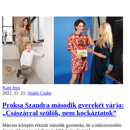
Napi friss
2022. 11. 21.
Szabó Csaba
Proksa Szandra második gyerekét várja:
„Császárral szülök, nem kockáztatok”
Március közepén érkezik második gyermeke, de a műsorvezetőre