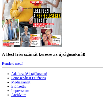
A Best friss számát keresse az újságosoknál!
Rendeld meg!
Adatkezelési tájékoztató
Felhasználási Feltételek
Médiaajánlat
Előfizetés
Impresszum
Archívum