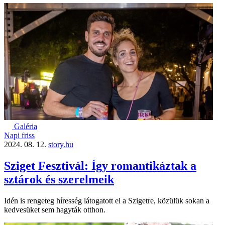
Galéria
Napi friss
2024. 08. 12.
story.hu
Sziget Fesztivál: Így romantikáztak a
sztárok és szerelmeik
Idén is rengeteg híresség látogatott el a Szigetre, közülük sokan a
kedvesüket sem hagyták otthon.