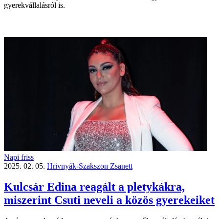
gyerekvállalásról is.
Napi friss
2025. 02. 05.
Hrivnyák-Szakszon Zsanett
Kulcsár Edina reagált a pletykákra,
miszerint Csuti neveli a közös gyerekeiket