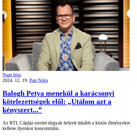
Napi friss
2024. 12. 19.
Pap Nóra
Balogh Petya menekül a karácsonyi
kötelezettségek elől: „Utálom azt a
kényszert...”
Az RTL Cápája szerint tárgyak helyett inkább a közös élményekre
kellene ilyenkor koncentrálni.