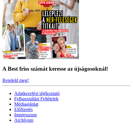
A Best friss számát keresse az újságosoknál!
Rendeld meg!
Adatkezelési tájékoztató
Felhasználási Feltételek
Médiaajánlat
Előfizetés
Impresszum
Archívum