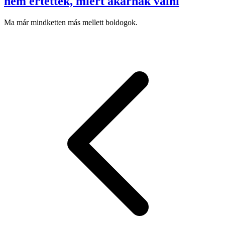
nem értették, miért akarnak válni
Ma már mindketten más mellett boldogok.