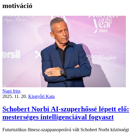
motiváció
Napi friss
2025. 11. 20.
Kisgyőri Kata
Schobert Norbi AI-szuperhőssé lépett elő:
mesterséges intelligenciával fogyaszt
Futurisztikus fitnesz-szappanoperává vált Schobert Norbi közösségi