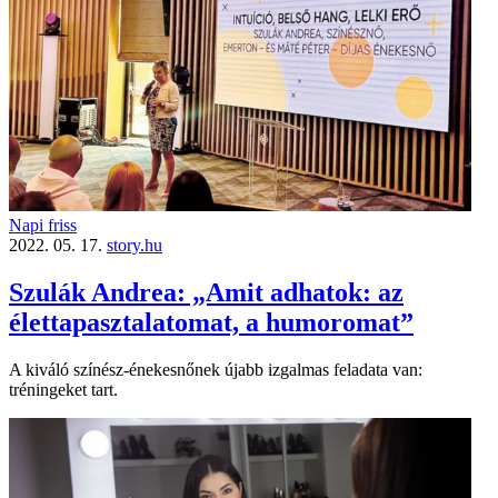
Napi friss
2022. 05. 17.
story.hu
Szulák Andrea: „Amit adhatok: az
élettapasztalatomat, a humoromat”
A kiváló színész-énekesnőnek újabb izgalmas feladata van:
tréningeket tart.