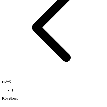
Előző
1
Következő