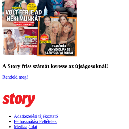
A Story friss számát keresse az újságosoknál!
Rendeld meg!
Adatkezelési tájékoztató
Felhasználási Feltételek
Médiaajánlat