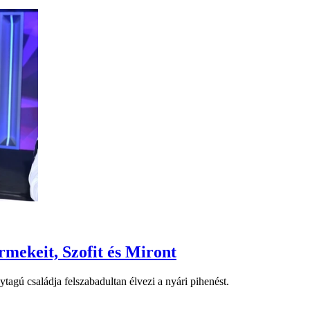
mekeit, Szofit és Miront
tagú családja felszabadultan élvezi a nyári pihenést.