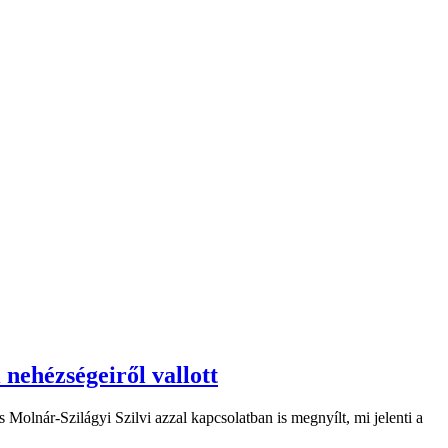
 nehézségeiről vallott
 Molnár-Szilágyi Szilvi azzal kapcsolatban is megnyílt, mi jelenti a