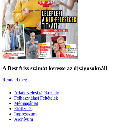
A Best friss számát keresse az újságosoknál!
Rendeld meg!
Adatkezelési tájékoztató
Felhasználási Feltételek
Médiaajánlat
Előfizetés
Impresszum
Archívum