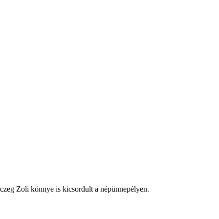
rczeg Zoli könnye is kicsordult a népünnepélyen.