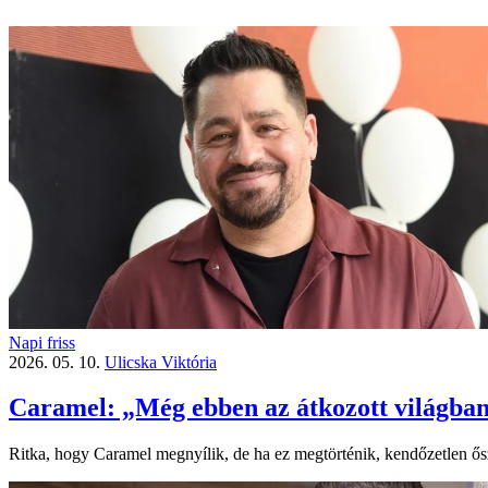
Napi friss
2026. 05. 10.
Ulicska Viktória
Caramel: „Még ebben az átkozott világban
Ritka, hogy Caramel megnyílik, de ha ez megtörténik, kendőzetlen őszin