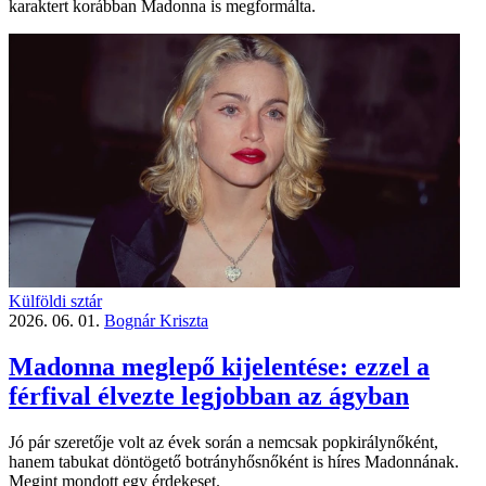
karaktert korábban Madonna is megformálta.
Külföldi sztár
2026. 06. 01.
Bognár Kriszta
Madonna meglepő kijelentése: ezzel a
férfival élvezte legjobban az ágyban
Jó pár szeretője volt az évek során a nemcsak popkirálynőként,
hanem tabukat döntögető botrányhősnőként is híres Madonnának.
Megint mondott egy érdekeset.