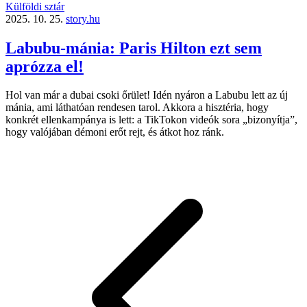
Külföldi sztár
2025. 10. 25.
story.hu
Labubu-mánia: Paris Hilton ezt sem
aprózza el!
Hol van már a dubai csoki őrület! Idén nyáron a Labubu lett az új
mánia, ami láthatóan rendesen tarol. Akkora a hisztéria, hogy
konkrét ellenkampánya is lett: a TikTokon videók sora „bizonyítja”,
hogy valójában démoni erőt rejt, és átkot hoz ránk.