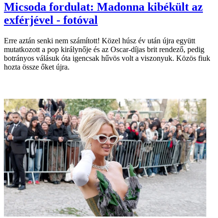
Micsoda fordulat: Madonna kibékült az
exférjével - fotóval
Erre aztán senki nem számított! Közel húsz év után újra együtt
mutatkozott a pop királynője és az Oscar-díjas brit rendező, pedig
botrányos válásuk óta igencsak hűvös volt a viszonyuk. Közös fiuk
hozta össze őket újra.