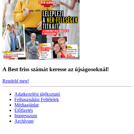
A Best friss számát keresse az újságosoknál!
Rendeld meg!
Adatkezelési tájékoztató
Felhasználási Feltételek
Médiaajánlat
Előfizetés
Impresszum
Archívum