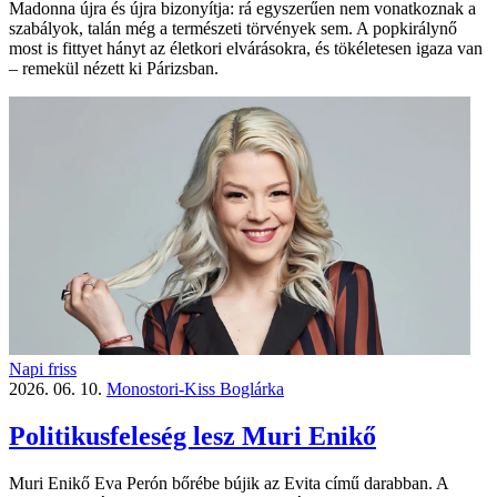
Madonna újra és újra bizonyítja: rá egyszerűen nem vonatkoznak a
szabályok, talán még a természeti törvények sem. A popkirálynő
most is fittyet hányt az életkori elvárásokra, és tökéletesen igaza van
– remekül nézett ki Párizsban.
Napi friss
2026. 06. 10.
Monostori-Kiss Boglárka
Politikusfeleség lesz Muri Enikő
Muri Enikő Eva Perón bőrébe bújik az Evita című darabban. A