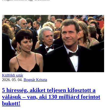
Külföldi sztár
2026. 05. 04.
Bognár Kriszta
5 híresség, akiket teljesen kifosztott a
válásuk – van, aki 130 milliárd forintot
bukott!