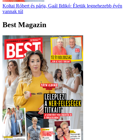
Koltai Róbert és párja, Gaál Ildikó: Életük legnehezebb évén
vannak túl
Best Magazin