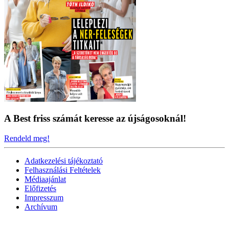
A Best friss számát keresse az újságosoknál!
Rendeld meg!
Adatkezelési tájékoztató
Felhasználási Feltételek
Médiaajánlat
Előfizetés
Impresszum
Archívum