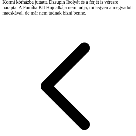
Kormi kórházba juttatta Dzsupin Ibolyát és a férjét is véresre
harapta. A Família Kft Hajnalkája nem tudja, mi legyen a megvadult
macskával, de már nem tudnak bízni benne.