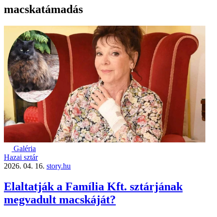
macskatámadás
Galéria
Hazai sztár
2026. 04. 16.
story.hu
Elaltatják a Família Kft. sztárjának
megvadult macskáját?