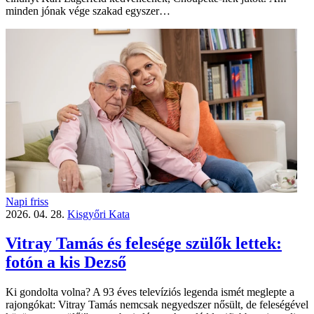
minden jónak vége szakad egyszer…
Napi friss
2026. 04. 28.
Kisgyőri Kata
Vitray Tamás és felesége szülők lettek:
fotón a kis Dezső
Ki gondolta volna? A 93 éves televíziós legenda ismét meglepte a
rajongókat: Vitray Tamás nemcsak negyedszer nősült, de feleségével