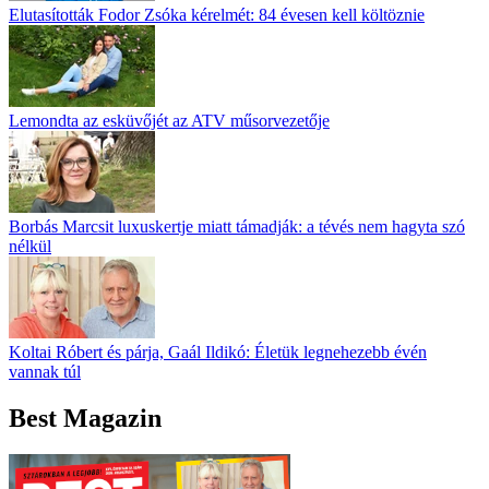
Elutasították Fodor Zsóka kérelmét: 84 évesen kell költöznie
Lemondta az esküvőjét az ATV műsorvezetője
Borbás Marcsit luxuskertje miatt támadják: a tévés nem hagyta szó
nélkül
Koltai Róbert és párja, Gaál Ildikó: Életük legnehezebb évén
vannak túl
Best Magazin