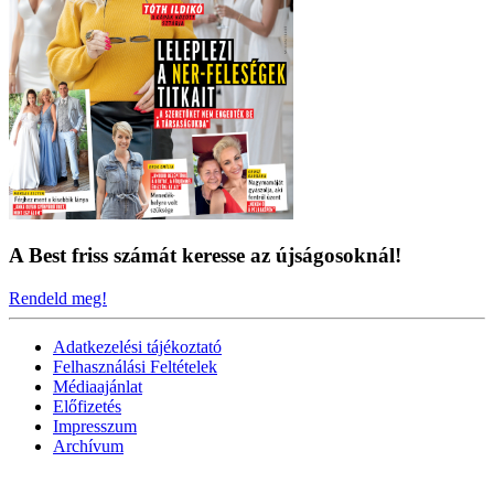
A Best friss számát keresse az újságosoknál!
Rendeld meg!
Adatkezelési tájékoztató
Felhasználási Feltételek
Médiaajánlat
Előfizetés
Impresszum
Archívum