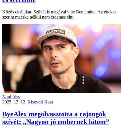
Közös cicájukat, Szilvát is magával vitte Benjamina. Az énekes
szerint macska nélkül nem érdemes élni.
Napi friss
2025. 12. 12.
Kisgyőri Kata
ByeAlex megolvasztotta a rajongók
szívét: „Nagyon jó embernek látom”