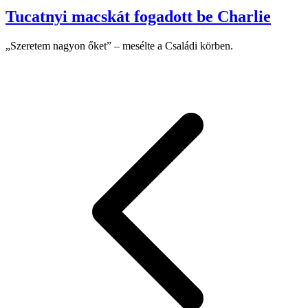
Tucatnyi macskát fogadott be Charlie
„Szeretem nagyon őket” – mesélte a Családi körben.