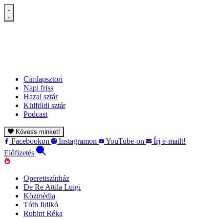
Címlapsztori
Napi friss
Hazai sztár
Külföldi sztár
Podcast
Kövess minket!
Facebookon
Instagramon
YouTube-on
Írj e-mailt!
Előfizetés
Operettszínház
De Re Attila Luigi
Közmédia
Tóth Ildikó
Rubint Réka