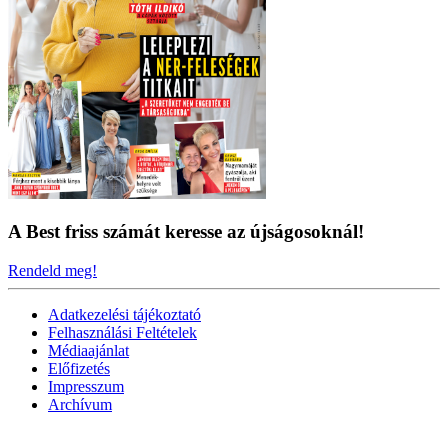
A Best friss számát keresse az újságosoknál!
Rendeld meg!
Adatkezelési tájékoztató
Felhasználási Feltételek
Médiaajánlat
Előfizetés
Impresszum
Archívum