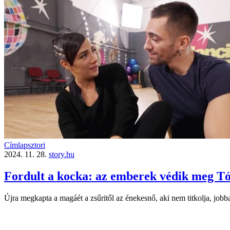
Címlapsztori
2024. 11. 28.
story.hu
Fordult a kocka: az emberek védik meg Tó
Újra megkapta a magáét a zsűritől az énekesnő, aki nem titkolja, jobb