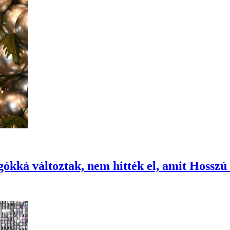
gókká változtak, nem hitték el, amit Hosszú