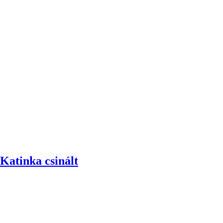
 Katinka csinált