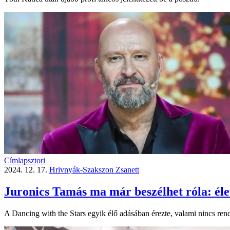
Címlapsztori
2024. 12. 17.
Hrivnyák-Szakszon Zsanett
Juronics Tamás ma már beszélhet róla: éle
A Dancing with the Stars egyik élő adásában érezte, valami nincs rend