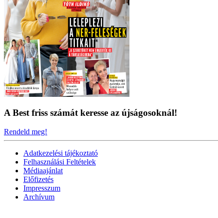
A Best friss számát keresse az újságosoknál!
Rendeld meg!
Adatkezelési tájékoztató
Felhasználási Feltételek
Médiaajánlat
Előfizetés
Impresszum
Archívum