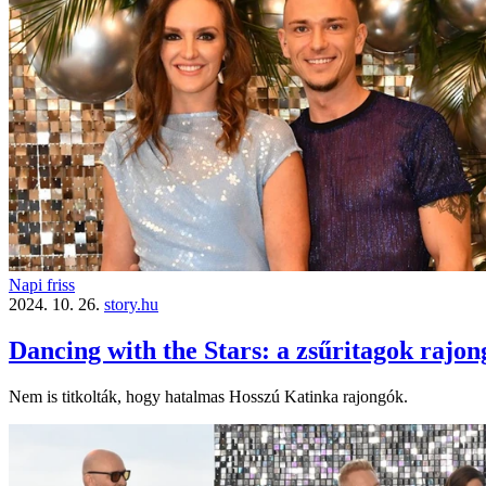
Napi friss
2024. 10. 26.
story.hu
Dancing with the Stars: a zsűritagok rajon
Nem is titkolták, hogy hatalmas Hosszú Katinka rajongók.