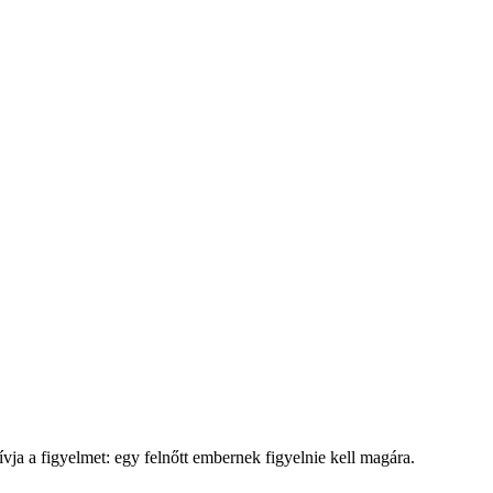
vja a figyelmet: egy felnőtt embernek figyelnie kell magára.