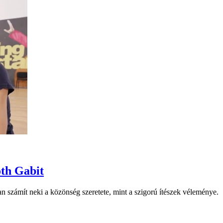
th Gabit
an számít neki a közönség szeretete, mint a szigorú ítészek véleménye.