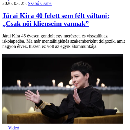
2026. 03. 25.
Szabó Csaba
Járai Kíra 40 felett sem félt váltani:
„Csak női klienseim vannak”
Járai Kíra 45 évesen gondolt egy merészet, és visszaült az
iskolapadba. Ma már mentálhigiénés szakemberként dolgozik, amit
nagyon élvez, hiszen ez volt az egyik álommunkája.
Videó