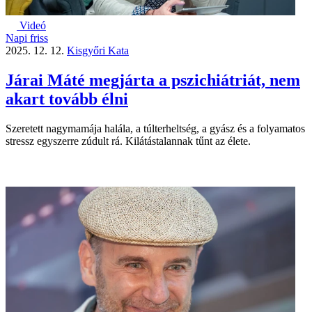
Videó
Napi friss
2025. 12. 12.
Kisgyőri Kata
Járai Máté megjárta a pszichiátriát, nem
akart tovább élni
Szeretett nagymamája halála, a túlterheltség, a gyász és a folyamatos
stressz egyszerre zúdult rá. Kilátástalannak tűnt az élete.