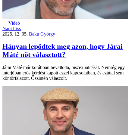
Videó
Napi friss
2025. 12. 05.
Baku György
Hányan lepődtek meg azon, hogy Járai
Máté nőt választott?
Járai Máté már korábban bevallotta, biszexualitását. Nemrég egy
interjúban erős kérdést kapott ezzel kapcsolatban, és ezúttal sem
köntörfalazott. Őszintén válaszolt.