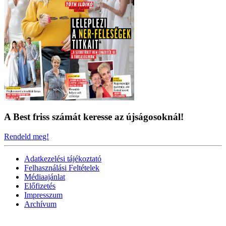
A Best friss számát keresse az újságosoknál!
Rendeld meg!
Adatkezelési tájékoztató
Felhasználási Feltételek
Médiaajánlat
Előfizetés
Impresszum
Archívum