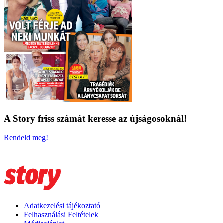
A Story friss számát keresse az újságosoknál!
Rendeld meg!
Adatkezelési tájékoztató
Felhasználási Feltételek