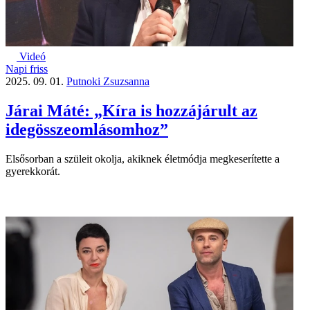
Videó
Napi friss
2025. 09. 01.
Putnoki Zsuzsanna
Járai Máté: „Kíra is hozzájárult az
idegösszeomlásomhoz”
Elsősorban a szüleit okolja, akiknek életmódja megkeserítette a
gyerekkorát.