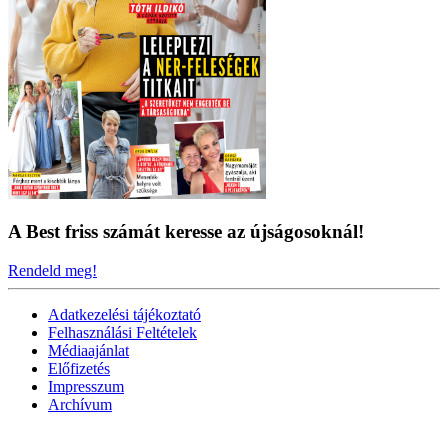
A Best friss számát keresse az újságosoknál!
Rendeld meg!
Adatkezelési tájékoztató
Felhasználási Feltételek
Médiaajánlat
Előfizetés
Impresszum
Archívum