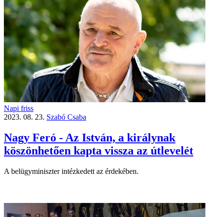
Napi friss
2023. 08. 23.
Szabó Csaba
Nagy Feró - Az István, a királynak
köszönhetően kapta vissza az útlevelét
A belügyminiszter intézkedett az érdekében.