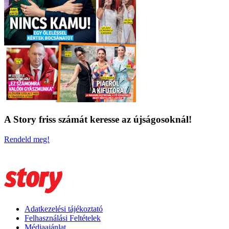
A Story friss számát keresse az újságosoknál!
Rendeld meg!
Adatkezelési tájékoztató
Felhasználási Feltételek
Médiaajánlat