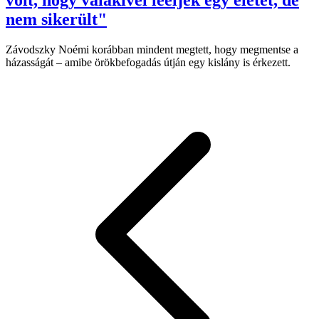
nem sikerült"
Závodszky Noémi korábban mindent megtett, hogy megmentse a
házasságát – amibe örökbefogadás útján egy kislány is érkezett.