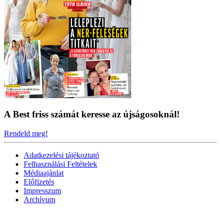
A Best friss számát keresse az újságosoknál!
Rendeld meg!
Adatkezelési tájékoztató
Felhasználási Feltételek
Médiaajánlat
Előfizetés
Impresszum
Archívum