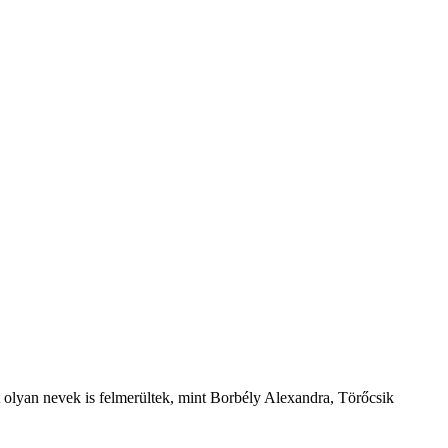
tt olyan nevek is felmerültek, mint Borbély Alexandra, Törőcsik