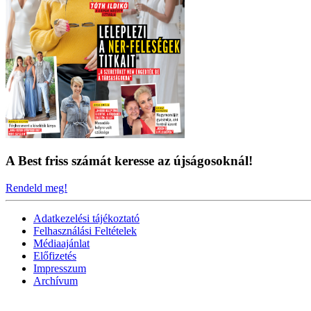
A Best friss számát keresse az újságosoknál!
Rendeld meg!
Adatkezelési tájékoztató
Felhasználási Feltételek
Médiaajánlat
Előfizetés
Impresszum
Archívum