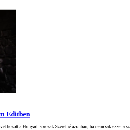
ám Editben
vet hozott a Hunyadi sorozat. Szeretné azonban, ha nemcsak ezzel a sz