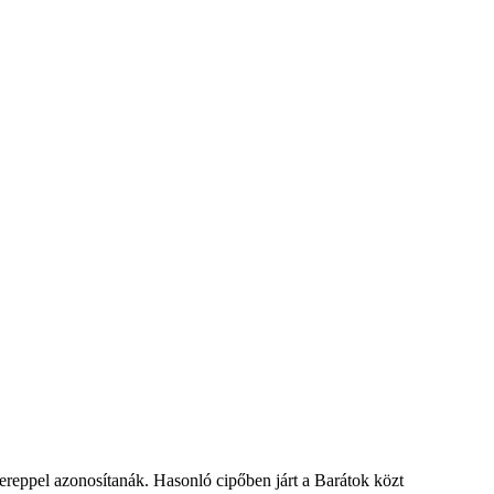
ereppel azonosítanák. Hasonló cipőben járt a Barátok közt