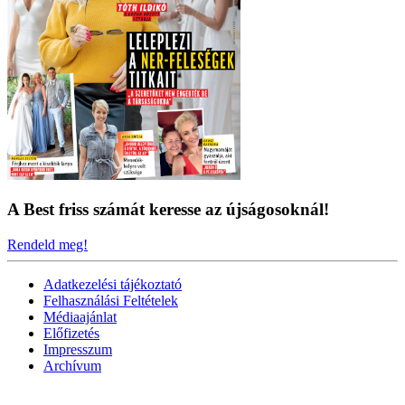
A Best friss számát keresse az újságosoknál!
Rendeld meg!
Adatkezelési tájékoztató
Felhasználási Feltételek
Médiaajánlat
Előfizetés
Impresszum
Archívum