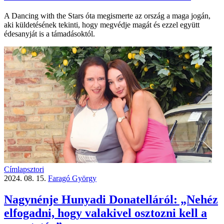
A Dancing with the Stars óta megismerte az ország a maga jogán,
aki küldetésének tekinti, hogy megvédje magát és ezzel együtt
édesanyját is a támadásoktól.
Címlapsztori
2024. 08. 15.
Faragó György
Nagynénje Hunyadi Donatelláról: „Nehéz
elfogadni, hogy valakivel osztozni kell a