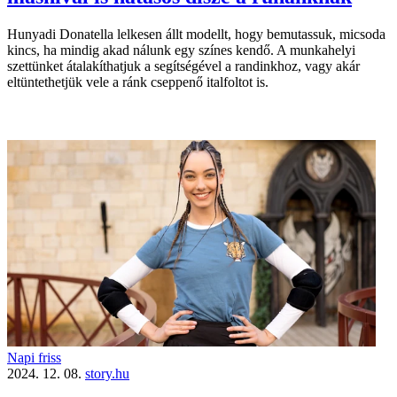
Hunyadi Donatella lelkesen állt modellt, hogy bemutassuk, micsoda
kincs, ha mindig akad nálunk egy színes kendő. A munkahelyi
szettünket átalakíthatjuk a segítsé­gével a randinkhoz, vagy akár
eltüntethetjük vele a ránk cseppenő italfoltot is.
Napi friss
2024. 12. 08.
story.hu