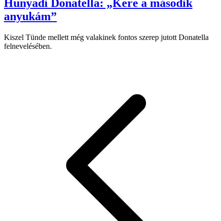
Hunyadi Donatella: „Kere a második
anyukám”
Kiszel Tünde mellett még valakinek fontos szerep jutott Donatella
felnevelésében.