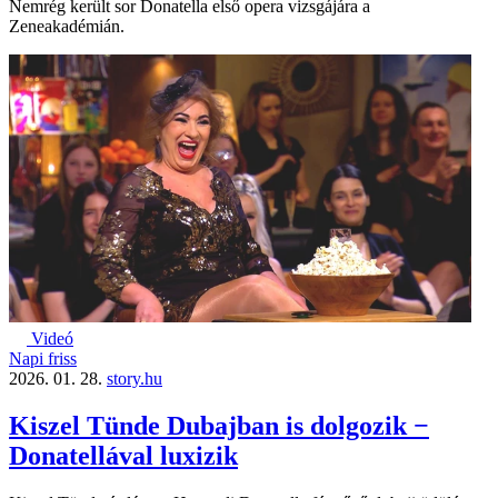
Nemrég került sor Donatella első opera vizsgájára a
Zeneakadémián.
Videó
Napi friss
2026. 01. 28.
story.hu
Kiszel Tünde Dubajban is dolgozik −
Donatellával luxizik