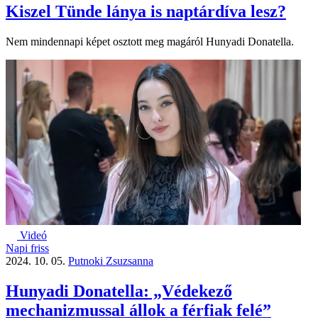
Kiszel Tünde lánya is naptárdíva lesz?
Nem mindennapi képet osztott meg magáról Hunyadi Donatella.
Videó
Napi friss
2024. 10. 05.
Putnoki Zsuzsanna
Hunyadi Donatella: „Védekező
mechanizmussal állok a férfiak felé”