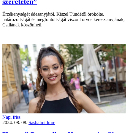
szeretetén”
Érzékenységét édesanyjától, Kiszel Tündétől örökölte,
határozottságát és megfontoltságát viszont orvos keresztanyjának,
Csillának köszönheti.
Napi friss
2024. 08. 08.
Sashalmi Imre