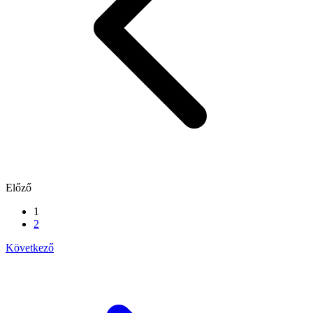
Előző
1
2
Következő