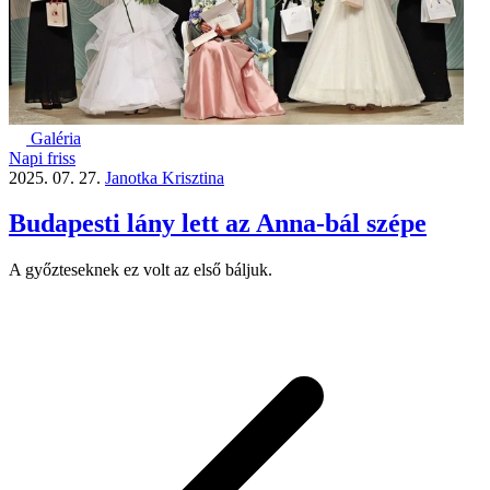
Galéria
Napi friss
2025. 07. 27.
Janotka Krisztina
Budapesti lány lett az Anna-bál szépe
A győzteseknek ez volt az első báljuk.