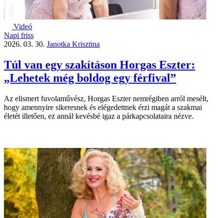
Videó
Napi friss
2026. 03. 30.
Janotka Krisztina
Túl van egy szakításon Horgas Eszter:
„Lehetek még boldog egy férfival”
Az elismert fuvolaművész, Horgas Eszter nemrégiben arról mesélt,
hogy amennyire sikeresnek és elégedettnek érzi magát a szakmai
életét illetően, ez annál kevésbé igaz a párkapcsolataira nézve.