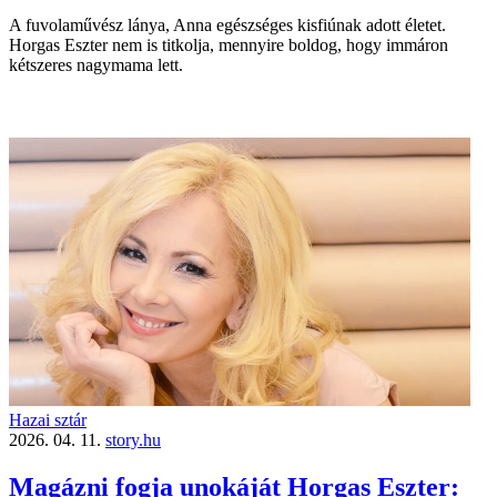
A fuvolaművész lánya, Anna egészséges kisfiúnak adott életet.
Horgas Eszter nem is titkolja, mennyire boldog, hogy immáron
kétszeres nagymama lett.
Hazai sztár
2026. 04. 11.
story.hu
Magázni fogja unokáját Horgas Eszter: