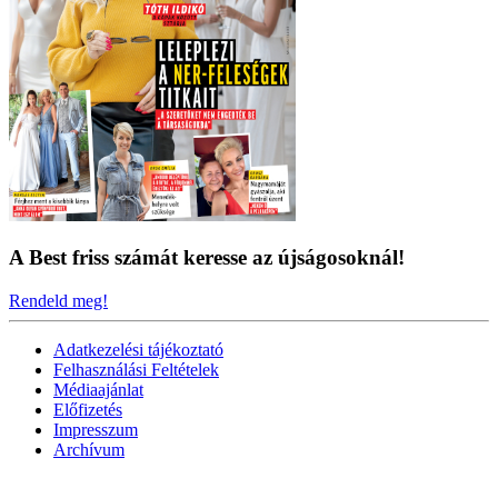
A Best friss számát keresse az újságosoknál!
Rendeld meg!
Adatkezelési tájékoztató
Felhasználási Feltételek
Médiaajánlat
Előfizetés
Impresszum
Archívum