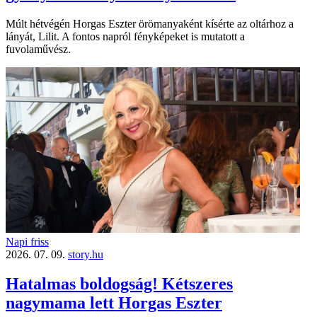
Múlt hétvégén Horgas Eszter örömanyaként kísérte az oltárhoz a
lányát, Lilit. A fontos napról fényképeket is mutatott a
fuvolaművész.
Napi friss
2026. 07. 09.
story.hu
Hatalmas boldogság! Kétszeres
nagymama lett Horgas Eszter