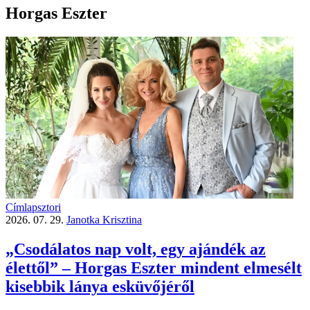
Horgas Eszter
Címlapsztori
2026. 07. 29.
Janotka Krisztina
„Csodálatos nap volt, egy ajándék az
élettől” – Horgas Eszter mindent elmesélt
kisebbik lánya esküvőjéről