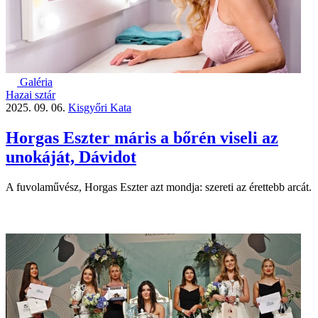
Galéria
Hazai sztár
2025. 09. 06.
Kisgyőri Kata
Horgas Eszter máris a bőrén viseli az
unokáját, Dávidot
A fuvolaművész, Horgas Eszter azt mondja: szereti az érettebb arcát.