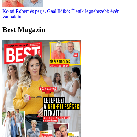
Koltai Róbert és párja, Gaál Ildikó: Életük legnehezebb évén
vannak túl
Best Magazin