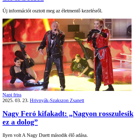
Új információt osztott meg az életmentő kezelésről.
Napi friss
2025. 03. 23.
Hrivnyák-Szakszon Zsanett
Nagy Feró kifakadt: „Nagyon rosszulesik
ez a dolog”
Ilyen volt A Nagy Duett második élő adása.