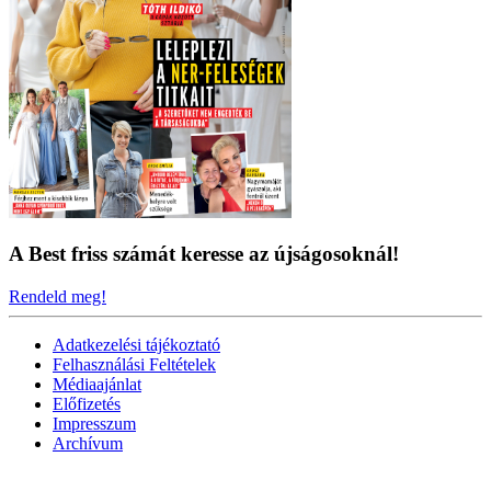
A Best friss számát keresse az újságosoknál!
Rendeld meg!
Adatkezelési tájékoztató
Felhasználási Feltételek
Médiaajánlat
Előfizetés
Impresszum
Archívum