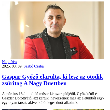
Napi friss
2025. 03. 09.
Szabó Csaba
Gáspár Győző elárulta, ki lesz az ötödik
zsűritag A Nagy Duettben
A március 16-án induló műsor két szereplőjétől, Győzikétől és
Geszler Dorottyától azt kértük, nevezzenek meg az életükből egy-
egy olyan társat, akivel különleges duót alkotnak.