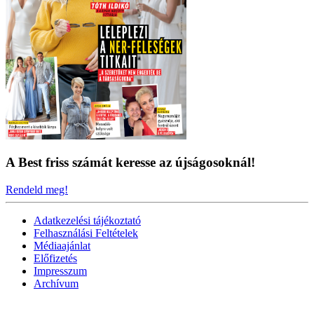
A Best friss számát keresse az újságosoknál!
Rendeld meg!
Adatkezelési tájékoztató
Felhasználási Feltételek
Médiaajánlat
Előfizetés
Impresszum
Archívum