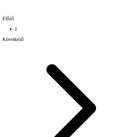
Előző
1
Következő