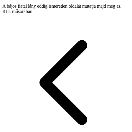
A bájos fiatal lány eddig ismeretlen oldalát mutatja majd meg az
RTL műsorában.