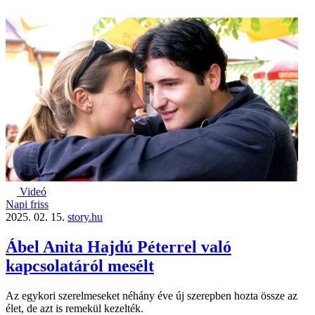
Videó
Napi friss
2025. 02. 15.
story.hu
Ábel Anita Hajdú Péterrel való
kapcsolatáról mesélt
Az egykori szerelmeseket néhány éve új szerepben hozta össze az
élet, de azt is remekül kezelték.