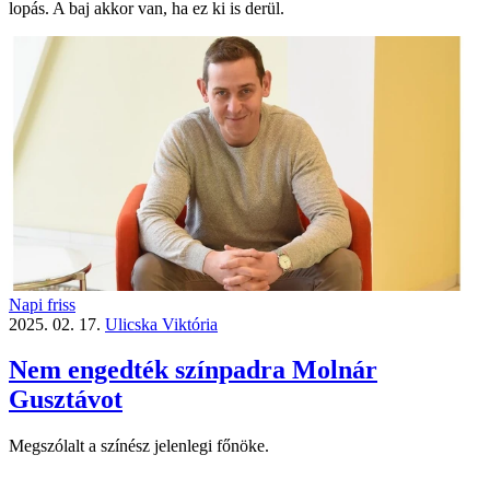
lopás. A baj akkor van, ha ez ki is derül.
Napi friss
2025. 02. 17.
Ulicska Viktória
Nem engedték színpadra Molnár
Gusztávot
Megszólalt a színész jelenlegi főnöke.