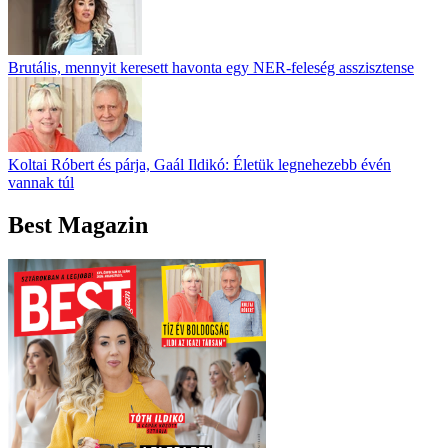
Brutális, mennyit keresett havonta egy NER-feleség asszisztense
Koltai Róbert és párja, Gaál Ildikó: Életük legnehezebb évén
vannak túl
Best Magazin