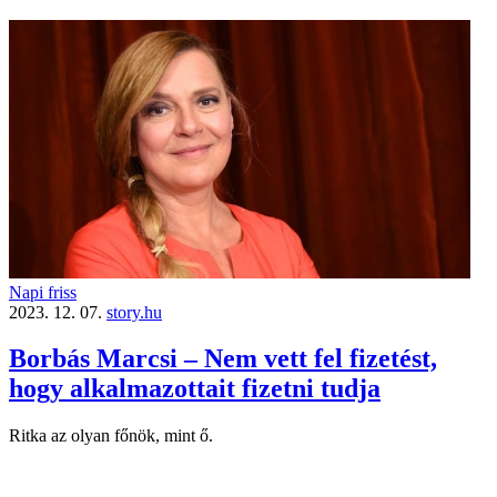
Napi friss
2023. 12. 07.
story.hu
Borbás Marcsi – Nem vett fel fizetést,
hogy alkalmazottait fizetni tudja
Ritka az olyan főnök, mint ő.