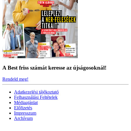
A Best friss számát keresse az újságosoknál!
Rendeld meg!
Adatkezelési tájékoztató
Felhasználási Feltételek
Médiaajánlat
Előfizetés
Impresszum
Archívum