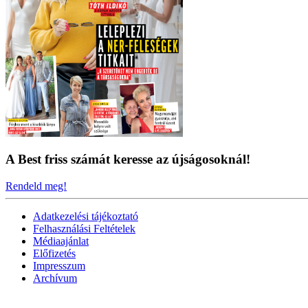
A Best friss számát keresse az újságosoknál!
Rendeld meg!
Adatkezelési tájékoztató
Felhasználási Feltételek
Médiaajánlat
Előfizetés
Impresszum
Archívum