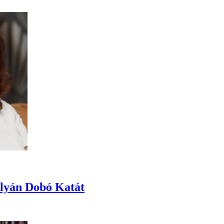
ályán Dobó Katát