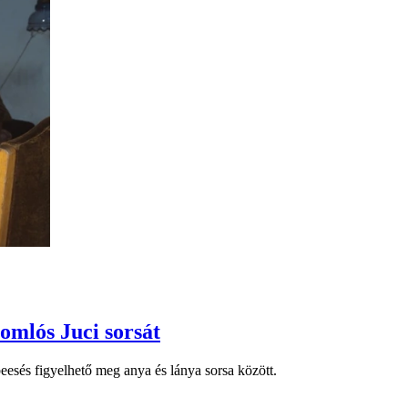
omlós Juci sorsát
eesés figyelhető meg anya és lánya sorsa között.