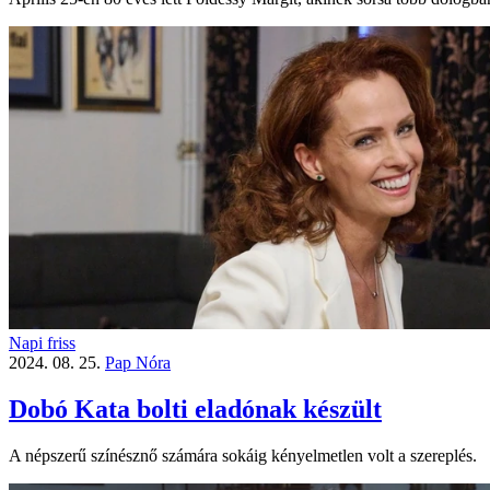
Napi friss
2024. 08. 25.
Pap Nóra
Dobó Kata bolti eladónak készült
A népszerű színésznő számára sokáig kényelmetlen volt a szereplés.