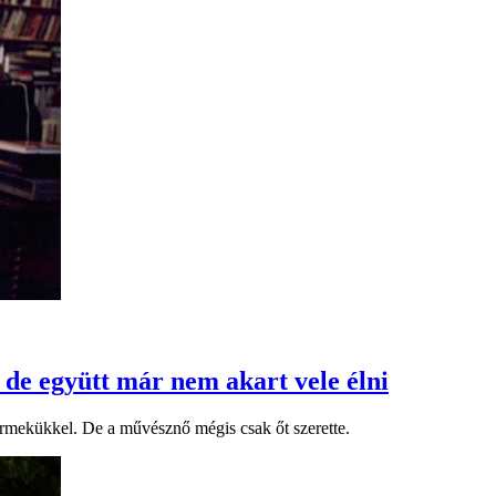
 de együtt már nem akart vele élni
ermekükkel. De a művésznő mégis csak őt szerette.