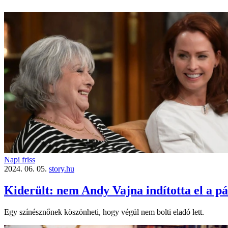
Napi friss
2024. 06. 05.
story.hu
Kiderült: nem Andy Vajna indította el a p
Egy színésznőnek köszönheti, hogy végül nem bolti eladó lett.