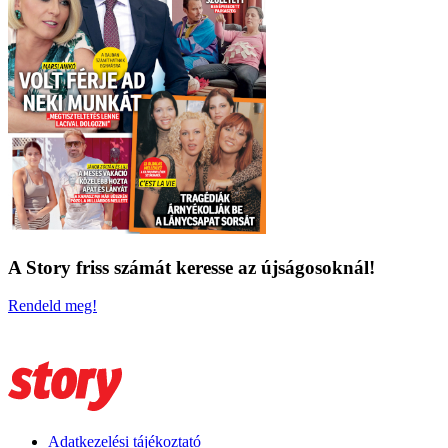
A Story friss számát keresse az újságosoknál!
Rendeld meg!
Adatkezelési tájékoztató