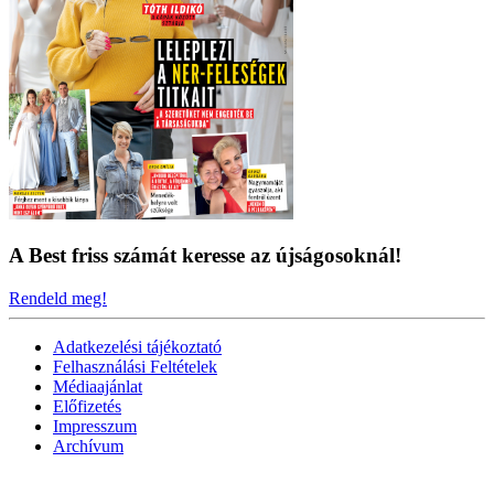
A Best friss számát keresse az újságosoknál!
Rendeld meg!
Adatkezelési tájékoztató
Felhasználási Feltételek
Médiaajánlat
Előfizetés
Impresszum
Archívum