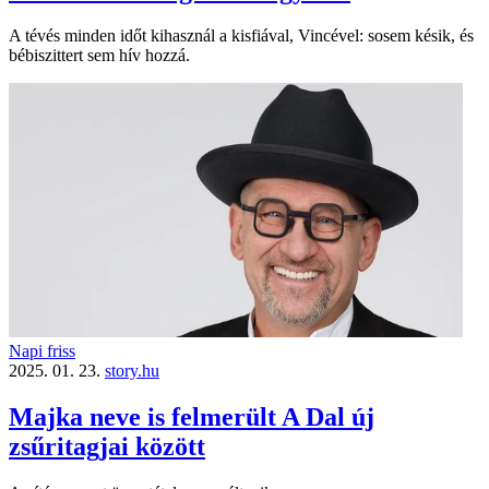
A tévés minden időt kihasznál a kisfiával, Vincével: sosem késik, és
bébiszittert sem hív hozzá.
Napi friss
2025. 01. 23.
story.hu
Majka neve is felmerült A Dal új
zsűritagjai között