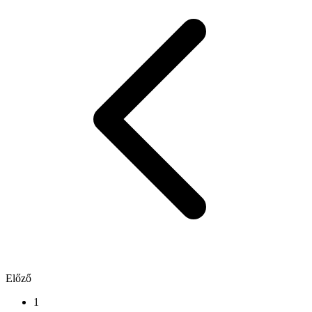
Előző
1