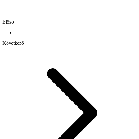
Előző
1
Következő