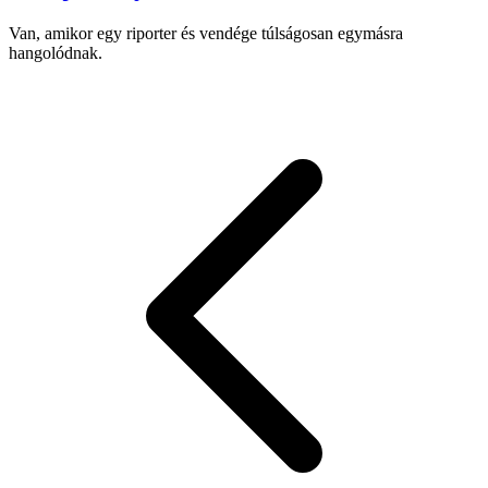
Van, amikor egy riporter és vendége túlságosan egymásra
hangolódnak.