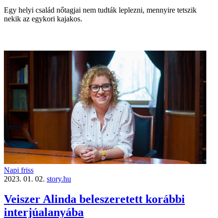
Egy helyi család nőtagjai nem tudták leplezni, mennyire tetszik
nekik az egykori kajakos.
Napi friss
2023. 01. 02.
story.hu
Veiszer Alinda beleszeretett korábbi
interjúalanyába