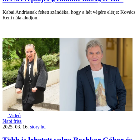
Kabai Andrásnak feltett szándéka, hogy a hét végére elérje: Kovács
Reni nála aludjon.
Videó
Napi friss
2025. 03. 16.
story.hu