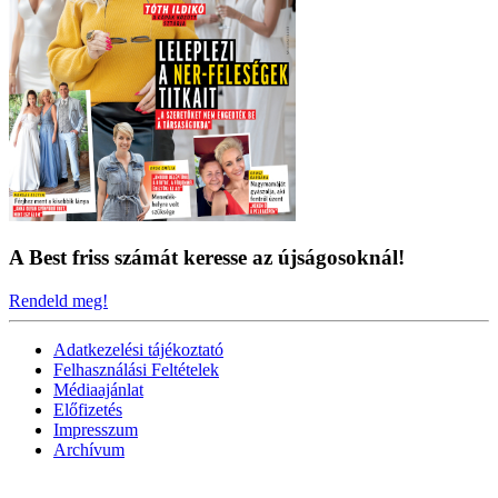
A Best friss számát keresse az újságosoknál!
Rendeld meg!
Adatkezelési tájékoztató
Felhasználási Feltételek
Médiaajánlat
Előfizetés
Impresszum
Archívum