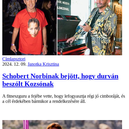
Címlapsztori
2024. 12. 09.
Janotka Krisztina
Schobert Norbinak bejött, hogy durván
beszólt Kozsónak
A fitneszguru a fejébe vette, hogy lefogyasztja régi jó cimboráját, és
a cél érdekében bármikor a rendelkezésére áll.