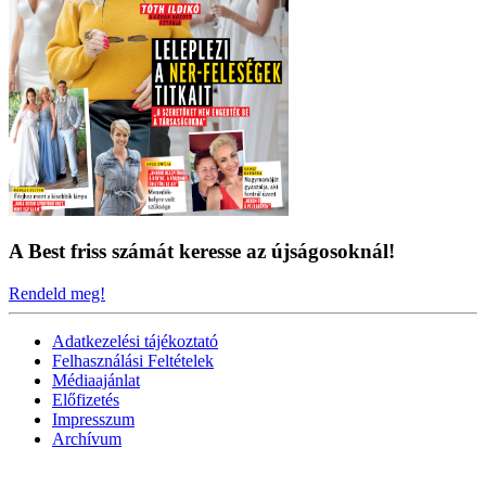
A Best friss számát keresse az újságosoknál!
Rendeld meg!
Adatkezelési tájékoztató
Felhasználási Feltételek
Médiaajánlat
Előfizetés
Impresszum
Archívum