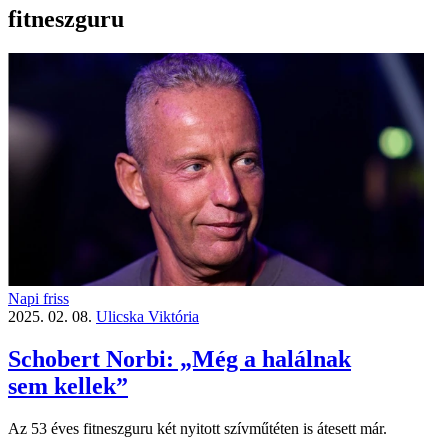
fitneszguru
Napi friss
2025. 02. 08.
Ulicska Viktória
Schobert Norbi: „Még a halálnak
sem kellek”
Az 53 éves fitneszguru két nyitott szívműtéten is átesett már.