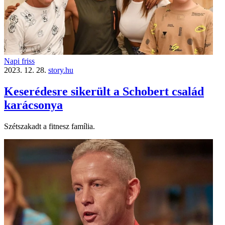
Napi friss
2023. 12. 28.
story.hu
Keserédesre sikerült a Schobert család
karácsonya
Szétszakadt a fitnesz família.