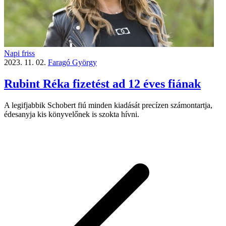
Napi friss
2023. 11. 02.
Faragó György
Rubint Réka fizetést ad 12 éves fiának
A legifjabbik Schobert fiú minden kiadását precízen számontartja,
édesanyja kis könyvelőnek is szokta hívni.