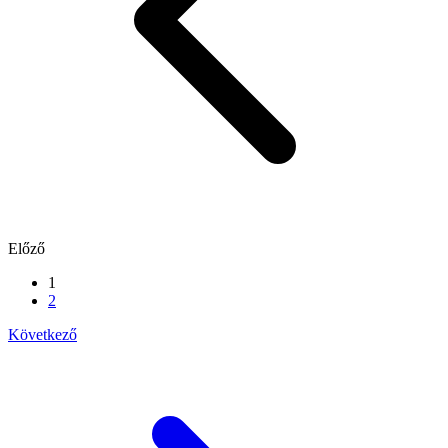
Előző
1
2
Következő