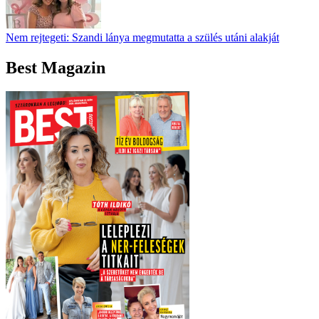
Nem rejtegeti: Szandi lánya megmutatta a szülés utáni alakját
Best Magazin