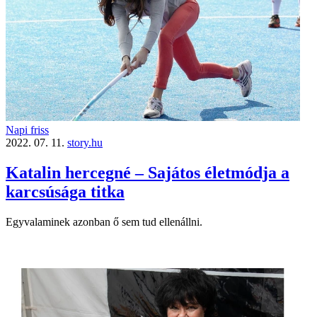
Napi friss
2022. 07. 11.
story.hu
Katalin hercegné – Sajátos életmódja a
karcsúsága titka
Egyvalaminek azonban ő sem tud ellenállni.