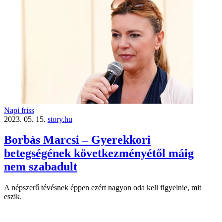
Napi friss
2023. 05. 15.
story.hu
Borbás Marcsi – Gyerekkori
betegségének következményétől máig
nem szabadult
A népszerű tévésnek éppen ezért nagyon oda kell figyelnie, mit
eszik.