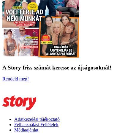
A Story friss számát keresse az újságosoknál!
Rendeld meg!
Adatkezelési tájékoztató
Felhasználási Feltételek
Médiaajánlat