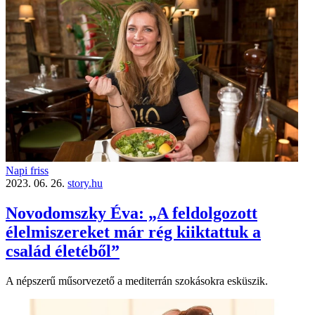
Napi friss
2023. 06. 26.
story.hu
Novodomszky Éva: „A feldolgozott
élelmiszereket már rég kiiktattuk a
család életéből”
A népszerű műsorvezető a mediterrán szokásokra esküszik.