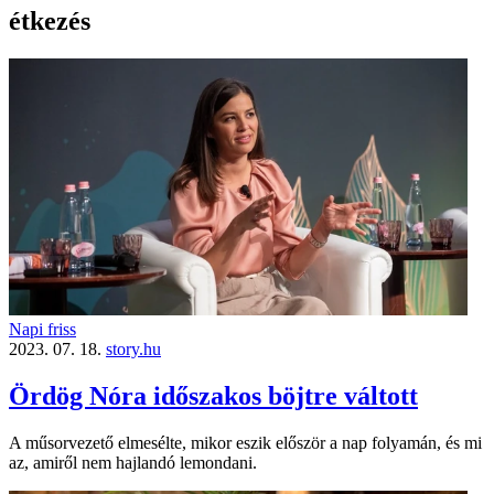
étkezés
Napi friss
2023. 07. 18.
story.hu
Ördög Nóra időszakos böjtre váltott
A műsorvezető elmesélte, mikor eszik először a nap folyamán, és mi
az, amiről nem hajlandó lemondani.