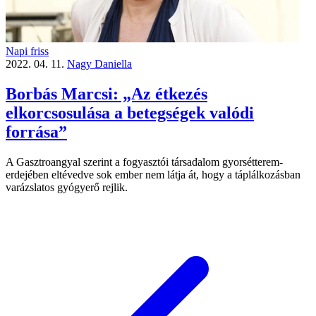
Napi friss
2022. 04. 11.
Nagy Daniella
Borbás Marcsi: „Az étkezés
elkorcsosulása a betegségek valódi
forrása”
A Gasztroangyal szerint a fogyasztói társadalom gyorsétterem-
erdejében eltévedve sok ember nem látja át, hogy a táplálkozásban
varázslatos gyógyerő rejlik.