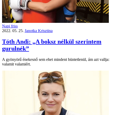
Napi friss
2022. 05. 25.
Janotka Krisztina
Tóth Andi: „A boksz nélkül szerintem
gurulnék”
A gyönyörű énekesnő sem ehet mindent büntetlenül, ám azt vallja:
valamit valamiért.