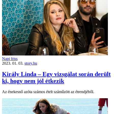
Napi friss
2023. 01. 03.
story.hu
Király Linda – Egy vizsgálat során derült
ki, hogy nem jól étkezik
Az énekesnő azóta számos ételt száműzött az étrendjéből.