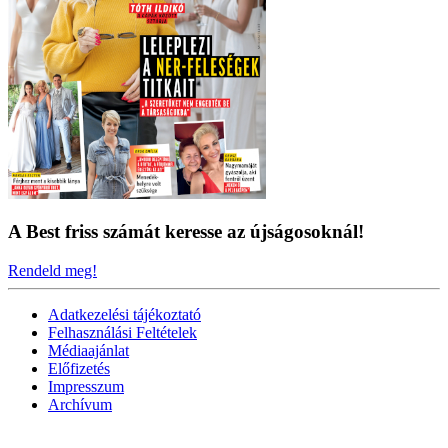
A Best friss számát keresse az újságosoknál!
Rendeld meg!
Adatkezelési tájékoztató
Felhasználási Feltételek
Médiaajánlat
Előfizetés
Impresszum
Archívum