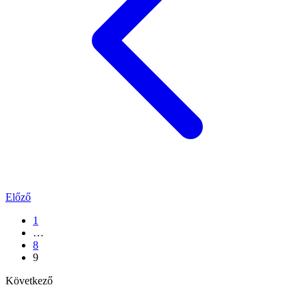
Előző
1
…
8
9
Következő