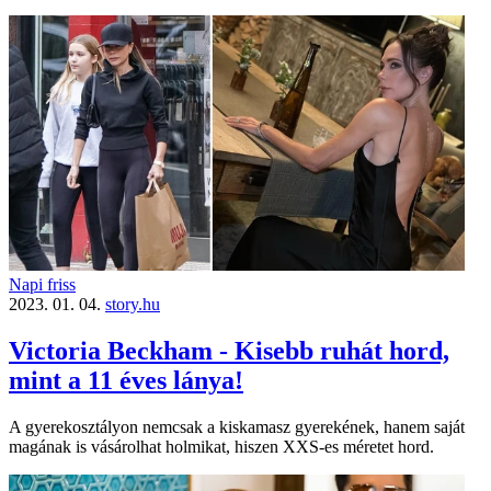
Napi friss
2023. 01. 04.
story.hu
Victoria Beckham - Kisebb ruhát hord,
mint a 11 éves lánya!
A gyerekosztályon nemcsak a kiskamasz gyerekének, hanem saját
magának is vásárolhat holmikat, hiszen XXS-es méretet hord.