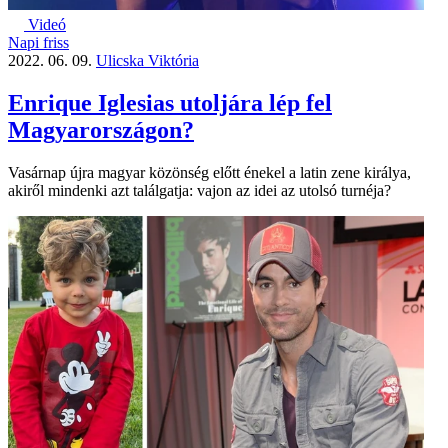
Videó
Napi friss
2022. 06. 09.
Ulicska Viktória
Enrique Iglesias utoljára lép fel
Magyarországon?
Vasárnap újra magyar közönség előtt énekel a latin zene királya,
akiről mindenki azt találgatja: vajon az idei az utolsó turnéja?