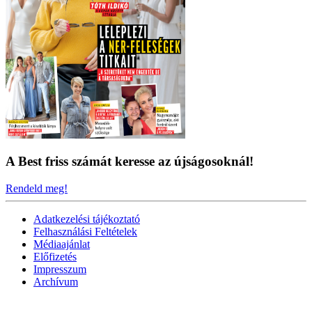
A Best friss számát keresse az újságosoknál!
Rendeld meg!
Adatkezelési tájékoztató
Felhasználási Feltételek
Médiaajánlat
Előfizetés
Impresszum
Archívum