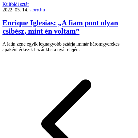
Külföldi sztár
2022. 05. 14.
story.hu
Enrique Iglesias: „A fiam pont olyan
csibész, mint én voltam”
A latin zene egyik legnagyobb sztárja immár háromgyerekes
apaként érkezik hazánkba a nyár elején.