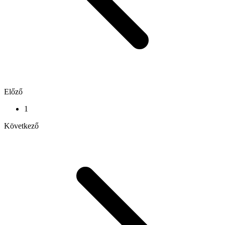
Előző
1
Következő