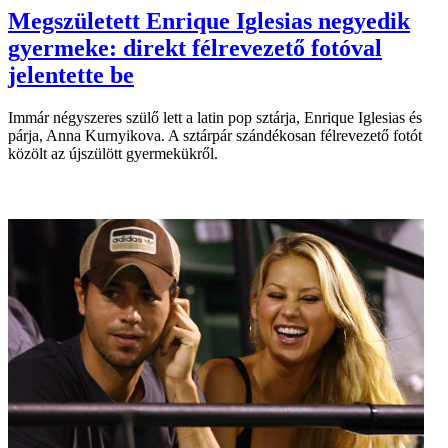
Megszületett Enrique Iglesias negyedik
gyermeke: direkt félrevezető fotóval
jelentette be
Immár négyszeres szülő lett a latin pop sztárja, Enrique Iglesias és
párja, Anna Kurnyikova. A sztárpár szándékosan félrevezető fotót
közölt az újszülött gyermekükről.