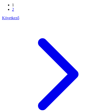
1
2
Következő