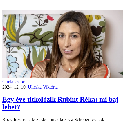
Címlapsztori
2024. 12. 10.
Ulicska Viktória
Egy éve titkolózik Rubint Réka: mi baj
lehet?
Rózsafüzérrel a kezükben imádkozik a Schobert család.