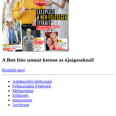
A Best friss számát keresse az újságosoknál!
Rendeld meg!
Adatkezelési tájékoztató
Felhasználási Feltételek
Médiaajánlat
Előfizetés
Impresszum
Archívum