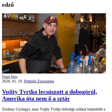
edző
Napi friss
2026. 01. 19.
Putnoki Zsuzsanna
Vujity Tvrtko lecsúszott a dobogóról,
Amerika óta nem ő a sztár
Zsolnay Gyöngyi, azaz Vujity Tvrtko felesége sokkal ismertebb a