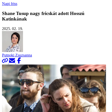
Napi friss
Shane Tusup nagy fricskát adott Hosszú
Katinkának
2025. 02. 19.
Putnoki Zsuzsanna