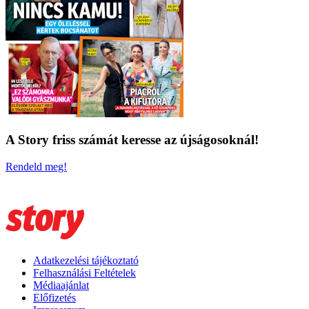
A Story friss számát keresse az újságosoknál!
Rendeld meg!
Adatkezelési tájékoztató
Felhasználási Feltételek
Médiaajánlat
Előfizetés