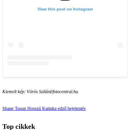
Kiemelt kép: Vörös Szilárd/fotocentral.hu
Shane Tusup
Hosszú Katinka
edző
bejelentés
Top cikkek