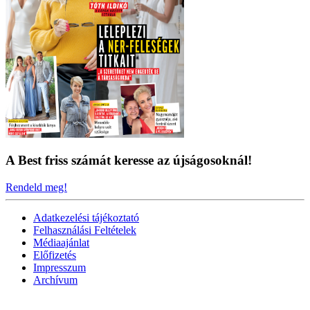
A Best friss számát keresse az újságosoknál!
Rendeld meg!
Adatkezelési tájékoztató
Felhasználási Feltételek
Médiaajánlat
Előfizetés
Impresszum
Archívum