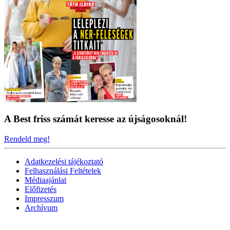
A Best friss számát keresse az újságosoknál!
Rendeld meg!
Adatkezelési tájékoztató
Felhasználási Feltételek
Médiaajánlat
Előfizetés
Impresszum
Archívum