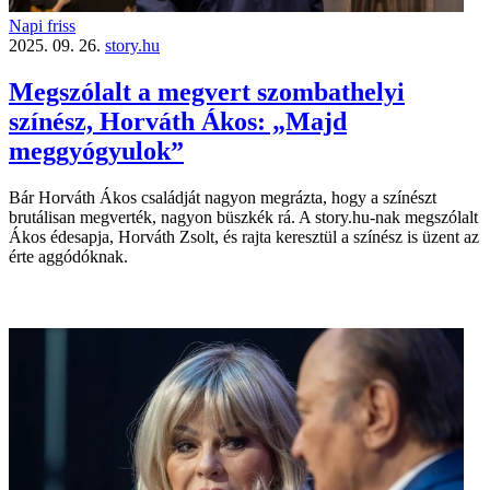
Napi friss
2025. 09. 26.
story.hu
Megszólalt a megvert szombathelyi
színész, Horváth Ákos: „Majd
meggyógyulok”
Bár Horváth Ákos családját nagyon megrázta, hogy a színészt
brutálisan megverték, nagyon büszkék rá. A story.hu-nak megszólalt
Ákos édesapja, Horváth Zsolt, és rajta keresztül a színész is üzent az
érte aggódóknak.