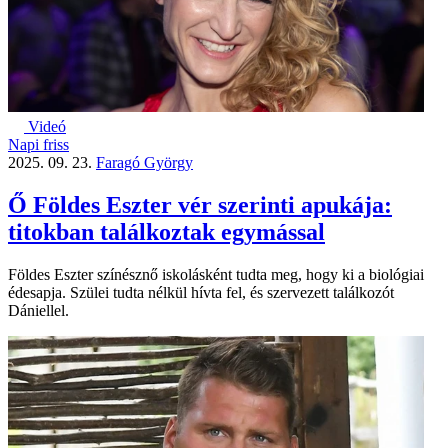
Videó
Napi friss
2025. 09. 23.
Faragó György
Ő Földes Eszter vér szerinti apukája:
titokban találkoztak egymással
Földes Eszter színésznő iskolásként tudta meg, hogy ki a biológiai
édesapja. Szülei tudta nélkül hívta fel, és szervezett találkozót
Dániellel.