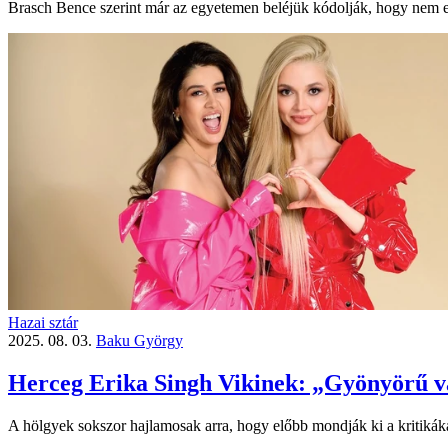
Brasch Bence szerint már az egyetemen beléjük kódolják, hogy nem elé
Hazai sztár
2025. 08. 03.
Baku György
Herceg Erika Singh Vikinek: „Gyönyörű va
A hölgyek sokszor hajlamosak arra, hogy előbb mondják ki a kritikákat