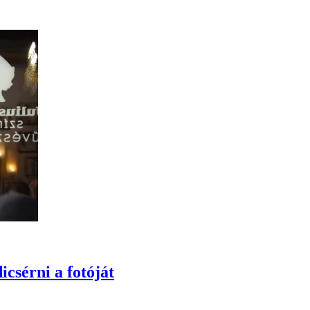
icsérni a fotóját