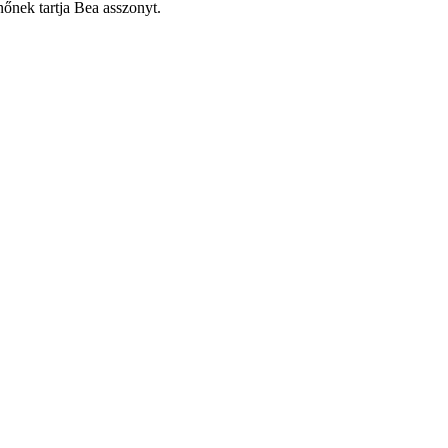
őnek tartja Bea asszonyt.