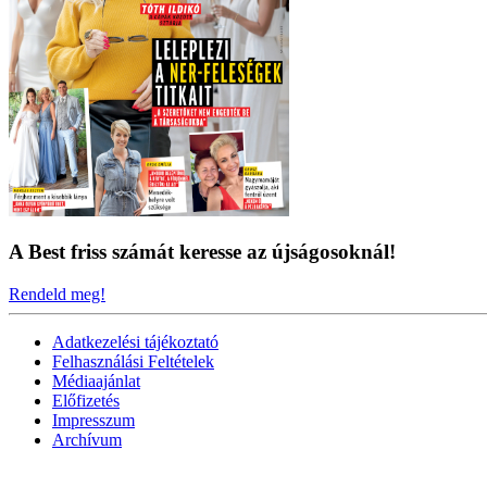
A Best friss számát keresse az újságosoknál!
Rendeld meg!
Adatkezelési tájékoztató
Felhasználási Feltételek
Médiaajánlat
Előfizetés
Impresszum
Archívum