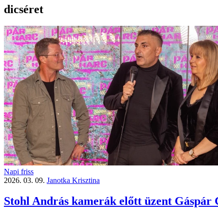
dicséret
Napi friss
2026. 03. 09.
Janotka Krisztina
Stohl András kamerák előtt üzent Gáspár 