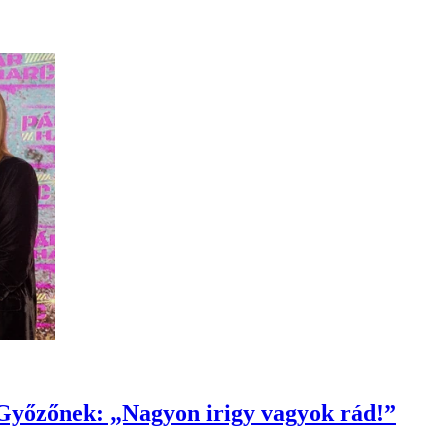
Győzőnek: „Nagyon irigy vagyok rád!”