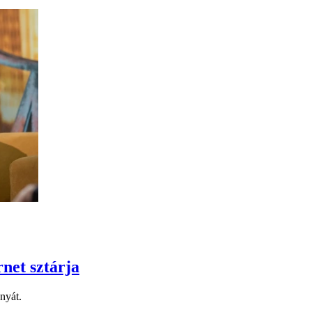
rnet sztárja
nyát.