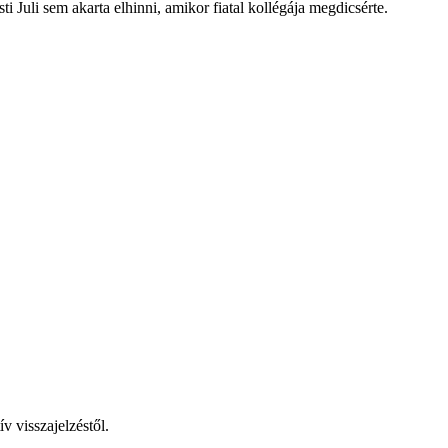
Juli sem akarta elhinni, amikor fiatal kollégája megdicsérte.
v visszajelzéstől.