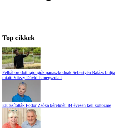
Top cikkek
Felháborodott rajongók panaszkodnak Sebestyén Balázs bulija
miatt: Vitézy Dávid is megszólalt
Elutasították Fodor Zsóka kérelmét: 84 évesen kell költöznie