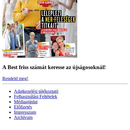
A Best friss számát keresse az újságosoknál!
Rendeld meg!
Adatkezelési tájékoztató
Felhasználási Feltételek
Médiaajánlat
Előfizetés
Impresszum
Archívum