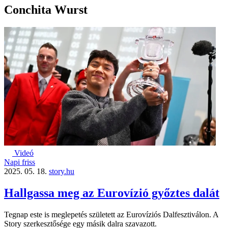
Conchita Wurst
Videó
Napi friss
2025. 05. 18.
story.hu
Hallgassa meg az Eurovízió győztes dalát
Tegnap este is meglepetés született az Eurovíziós Dalfesztiválon. A
Story szerkesztősége egy másik dalra szavazott.