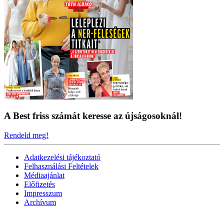
A Best friss számát keresse az újságosoknál!
Rendeld meg!
Adatkezelési tájékoztató
Felhasználási Feltételek
Médiaajánlat
Előfizetés
Impresszum
Archívum