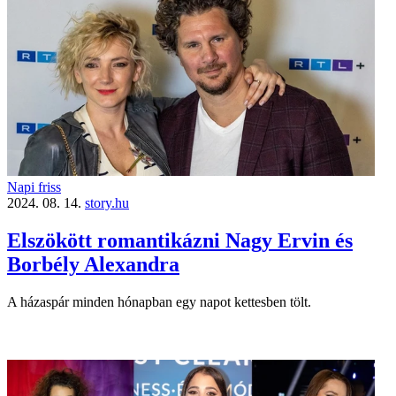
Napi friss
2024. 08. 14.
story.hu
Elszökött romantikázni Nagy Ervin és
Borbély Alexandra
A házaspár minden hónapban egy napot kettesben tölt.