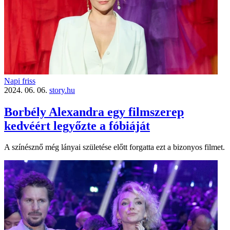
Napi friss
2024. 06. 06.
story.hu
Borbély Alexandra egy filmszerep
kedvéért legyőzte a fóbiáját
A színésznő még lányai születése előtt forgatta ezt a bizonyos filmet.