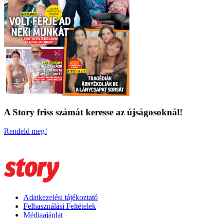
A Story friss számát keresse az újságosoknál!
Rendeld meg!
Adatkezelési tájékoztató
Felhasználási Feltételek
Médiaajánlat