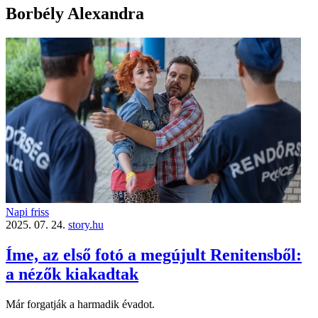
Borbély Alexandra
Napi friss
2025. 07. 24.
story.hu
Íme, az első fotó a megújult Renitensből:
a nézők kiakadtak
Már forgatják a harmadik évadot.