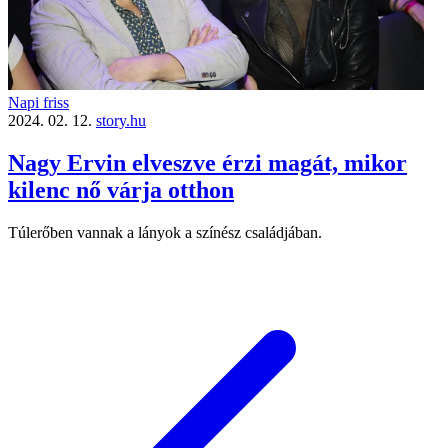
Napi friss
2024. 02. 12.
story.hu
Nagy Ervin elveszve érzi magát, mikor
kilenc nő várja otthon
Túlerőben vannak a lányok a színész családjában.