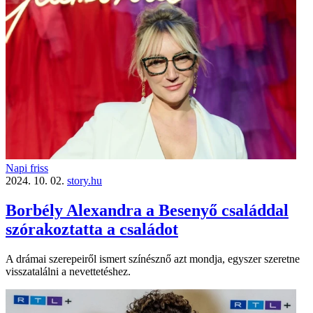
Napi friss
2024. 10. 02.
story.hu
Borbély Alexandra a Besenyő családdal
szórakoztatta a családot
A drámai szerepeiről ismert színésznő azt mondja, egyszer szeretne
visszatalálni a nevettetéshez.