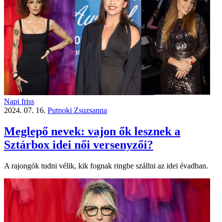
Napi friss
2024. 07. 16.
Putnoki Zsuzsanna
Meglepő nevek: vajon ők lesznek a
Sztárbox idei női versenyzői?
A rajongók tudni vélik, kik fognak ringbe szállni az idei évadban.