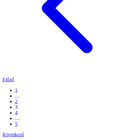
Előző
1
…
2
3
4
…
5
Következő