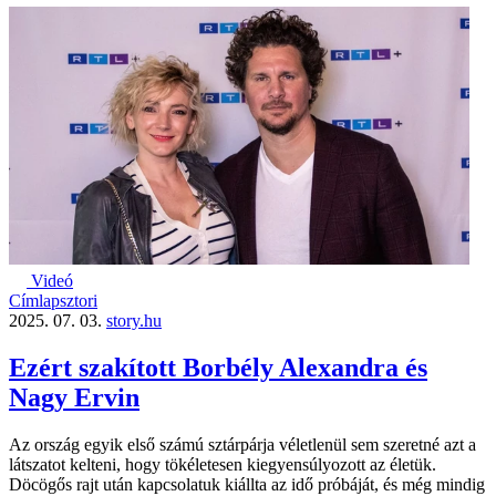
Videó
Címlapsztori
2025. 07. 03.
story.hu
Ezért szakított Borbély Alexandra és
Nagy Ervin
Az ország egyik első számú sztárpárja véletlenül sem szeretné azt a
látszatot kelteni, hogy tökéletesen kiegyensúlyozott az életük.
Döcögős rajt után kapcsolatuk kiállta az idő próbáját, és még mindig