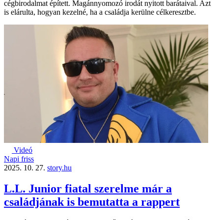
cégbirodalmat épített. Magánnyomozó irodát nyitott barátaival. Azt
is elárulta, hogyan kezelné, ha a családja kerülne célkeresztbe.
Videó
Napi friss
2025. 10. 27.
story.hu
L.L. Junior fiatal szerelme már a
családjának is bemutatta a rappert