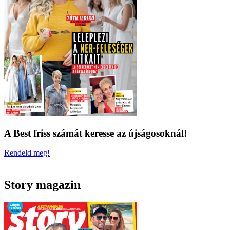
A Best friss számát keresse az újságosoknál!
Rendeld meg!
Story magazin