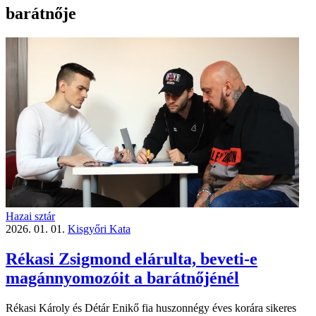
barátnője
Hazai sztár
2026. 01. 01.
Kisgyőri Kata
Rékasi Zsigmond elárulta, beveti-e
magánnyomozóit a barátnőjénél
Rékasi Károly és Détár Enikő fia huszonnégy éves korára sikeres