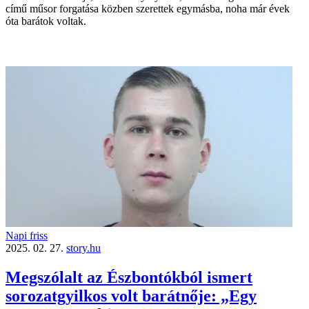
című műsor forgatása közben szerettek egymásba, noha már évek
óta barátok voltak.
Napi friss
2025. 02. 27.
story.hu
Megszólalt az Észbontókból ismert
sorozatgyilkos volt barátnője: „Egy