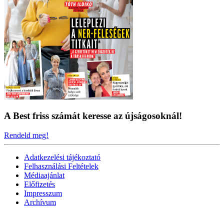
A Best friss számát keresse az újságosoknál!
Rendeld meg!
Adatkezelési tájékoztató
Felhasználási Feltételek
Médiaajánlat
Előfizetés
Impresszum
Archívum