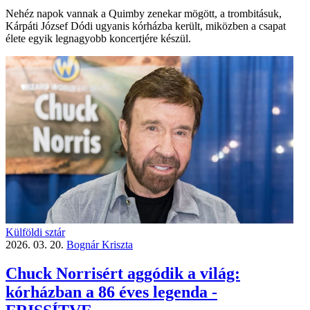
Nehéz napok vannak a Quimby zenekar mögött, a trombitásuk,
Kárpáti József Dódi ugyanis kórházba került, miközben a csapat
élete egyik legnagyobb koncertjére készül.
Külföldi sztár
2026. 03. 20.
Bognár Kriszta
Chuck Norrisért aggódik a világ:
kórházban a 86 éves legenda -