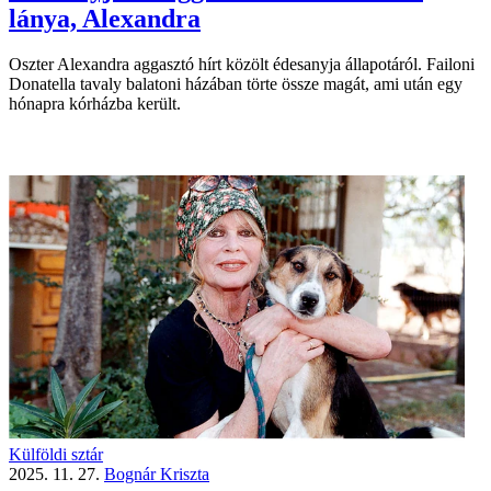
lánya, Alexandra
Oszter Alexandra aggasztó hírt közölt édesanyja állapotáról. Failoni
Donatella tavaly balatoni házában törte össze magát, ami után egy
hónapra kórházba került.
Külföldi sztár
2025. 11. 27.
Bognár Kriszta