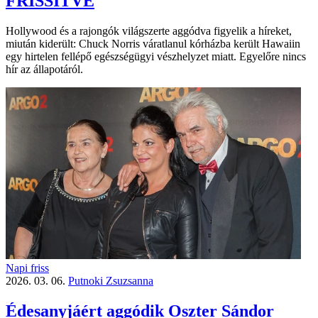
FRISSÍTVE
Hollywood és a rajongók világszerte aggódva figyelik a híreket,
miután kiderült: Chuck Norris váratlanul kórházba került Hawaiin
egy hirtelen fellépő egészségügyi vészhelyzet miatt. Egyelőre nincs
hír az állapotáról.
Napi friss
2026. 03. 06.
Putnoki Zsuzsanna
Édesanyjáért aggódik Oszter Sándor