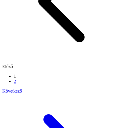
Előző
1
2
Következő