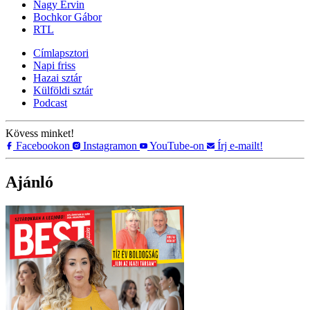
Nagy Ervin
Bochkor Gábor
RTL
Címlapsztori
Napi friss
Hazai sztár
Külföldi sztár
Podcast
Kövess minket!
Facebookon
Instagramon
YouTube-on
Írj e-mailt!
Ajánló