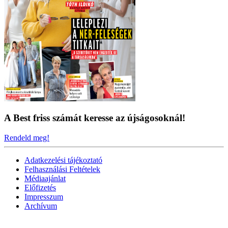
A Best friss számát keresse az újságosoknál!
Rendeld meg!
Adatkezelési tájékoztató
Felhasználási Feltételek
Médiaajánlat
Előfizetés
Impresszum
Archívum