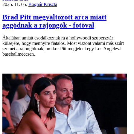
2025. 11. 05.
Bognár Kriszta
Brad Pitt megváltozott arca miatt
aggódnak a rajongók - fotóval
Általában amiatt csodálkoznak rá a hollywoodi szupersztár
külsejére, hogy mennyire fiatalos. Most viszont valami más szúrt
szemet a rajongóknak, amikor Pitt megjelent egy Los Angeles-i
baseballmeccsen.