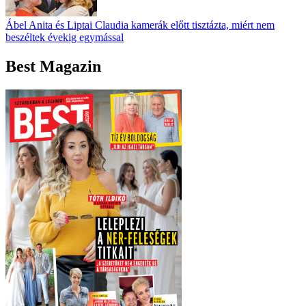
Ábel Anita és Liptai Claudia kamerák előtt tisztázta, miért nem
beszéltek évekig egymással
Best Magazin