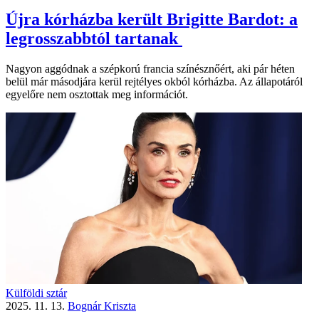
Újra kórházba került Brigitte Bardot: a
legrosszabbtól tartanak
Nagyon aggódnak a szépkorú francia színésznőért, aki pár héten
belül már másodjára kerül rejtélyes okból kórházba. Az állapotáról
egyelőre nem osztottak meg információt.
Külföldi sztár
2025. 11. 13.
Bognár Kriszta