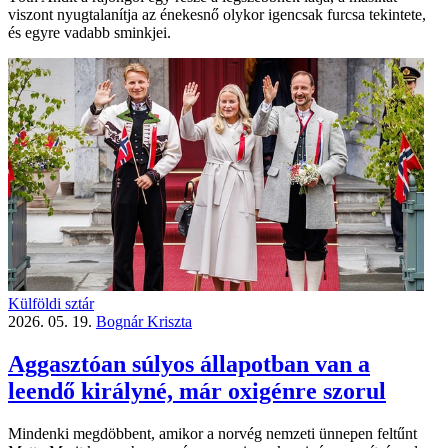
viszont nyugtalanítja az énekesnő olykor igencsak furcsa tekintete,
és egyre vadabb sminkjei.
Külföldi sztár
2026. 05. 19.
Bognár Kriszta
Aggasztóan súlyos állapotban van a
leendő királyné, már oxigénre szorul
Mindenki megdöbbent, amikor a norvég nemzeti ünnepen feltűnt