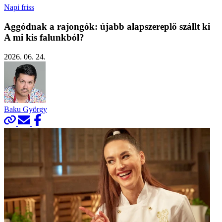
Napi friss
Aggódnak a rajongók: újabb alapszereplő szállt ki
A mi kis falunkból?
2026. 06. 24.
Baku György