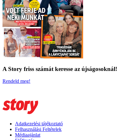
A Story friss számát keresse az újságosoknál!
Rendeld meg!
Adatkezelési tájékoztató
Felhasználási Feltételek
Médiaajánlat