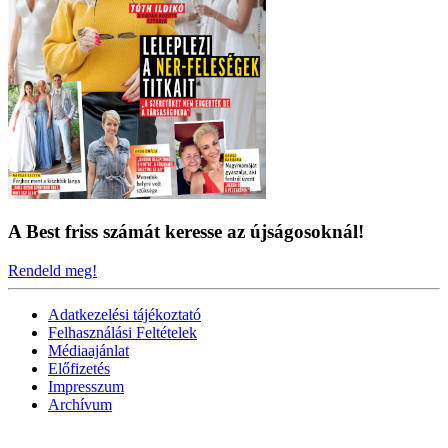
A Best friss számát keresse az újságosoknál!
Rendeld meg!
Adatkezelési tájékoztató
Felhasználási Feltételek
Médiaajánlat
Előfizetés
Impresszum
Archívum