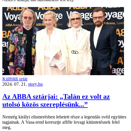
Külföldi sztár
2024. 07. 21.
story.hu
Az ABBA sztárjai: „Talán ez volt az
utolsó közös szereplésünk...”
Nemrég királyi elismerésben lehetett része a legendás svéd együttes
tagjainak. A Vasa-rend keresztje afféle lovagi kitüntetésnek felel
meg.