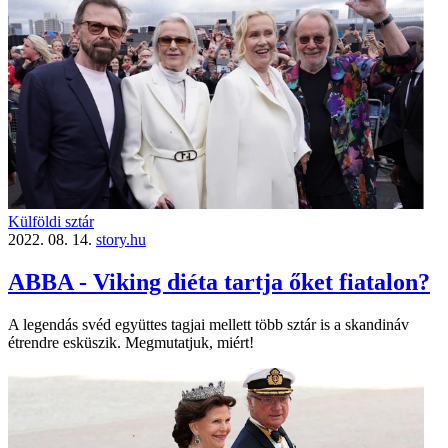
Külföldi sztár
2022. 08. 14.
story.hu
ABBA - Viking diéta tartja őket fiatalon?
A legendás svéd együttes tagjai mellett több sztár is a skandináv
étrendre esküszik. Megmutatjuk, miért!