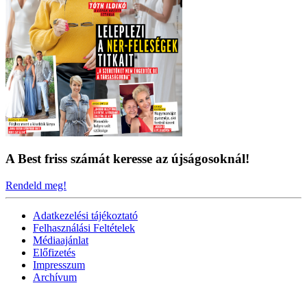
A Best friss számát keresse az újságosoknál!
Rendeld meg!
Adatkezelési tájékoztató
Felhasználási Feltételek
Médiaajánlat
Előfizetés
Impresszum
Archívum