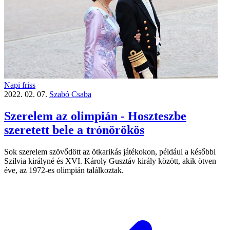
Napi friss
2022. 02. 07.
Szabó Csaba
Szerelem az olimpián - Hoszteszbe
szeretett bele a trónörökös
Sok szerelem szövődött az ötkarikás játékokon, például a későbbi
Szilvia királyné és XVI. Károly Gusztáv király között, akik ötven
éve, az 1972-es olimpián találkoztak.