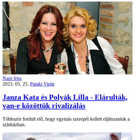
Napi friss
2023. 05. 25.
Pataki Virág
Janza Kata és Polyák Lilla - Elárulták,
van-e közöttük rivalizálás
Többször fordult elő, hogy egymás szerepét kellett eljátszaniuk a
színházban.