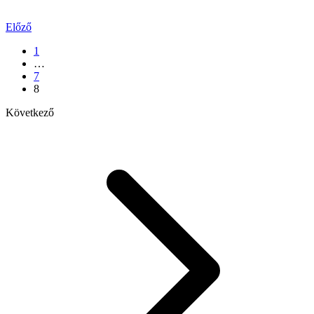
Előző
1
…
7
8
Következő