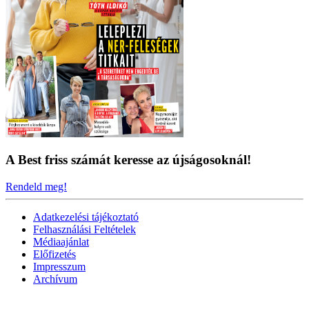
A Best friss számát keresse az újságosoknál!
Rendeld meg!
Adatkezelési tájékoztató
Felhasználási Feltételek
Médiaajánlat
Előfizetés
Impresszum
Archívum