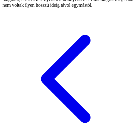
nem voltak ilyen hosszú ideig távol egymástól.