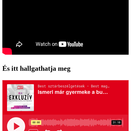
És itt hallgathatja meg