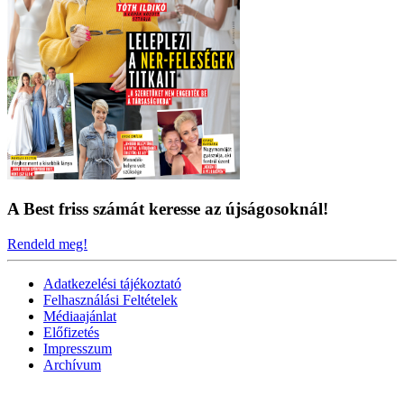
A Best friss számát keresse az újságosoknál!
Rendeld meg!
Adatkezelési tájékoztató
Felhasználási Feltételek
Médiaajánlat
Előfizetés
Impresszum
Archívum