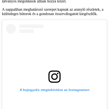
látványos megoldások állnak hozzá közel.
A nappaliban meghatározó szerepet kapnak az aranyló részletek, a
különleges bútorok és a gondosan összeválogatott kiegészítők.
A bejegyzés megtekintése az Instagramon