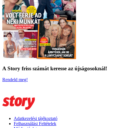
A Story friss számát keresse az újságosoknál!
Rendeld meg!
Adatkezelési tájékoztató
Felhasználási Feltételek