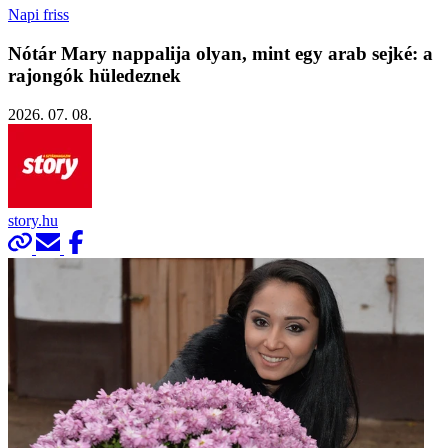
Napi friss
Nótár Mary nappalija olyan, mint egy arab sejké: a
rajongók hüledeznek
2026. 07. 08.
story.hu