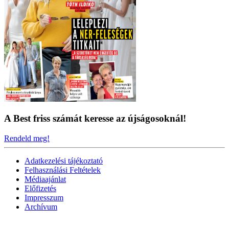
A Best friss számát keresse az újságosoknál!
Rendeld meg!
Adatkezelési tájékoztató
Felhasználási Feltételek
Médiaajánlat
Előfizetés
Impresszum
Archívum