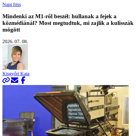
Napi friss
Mindenki az M1-ről beszél: hullanak a fejek a
közmédiánál? Most megtudtuk, mi zajlik a kulisszák
mögött
2026. 07. 08.
Kisgyőri Kata