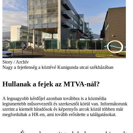
Story / Archív
Nagy a fejetlenség a köztévé Kunigunda utcai székházában
Hullanak a fejek az MTVA-nál?
A legnagyobb kérdőjel azonban továbbra is a közmédia
legismertebb műsorvezetői és szerkesztői körül van. Informátorunk
szerint a kiemelt híradósok és képernyős arcok közül többen már
megfordultak a HR-en, ami tovább erősítette a találgatásokat.