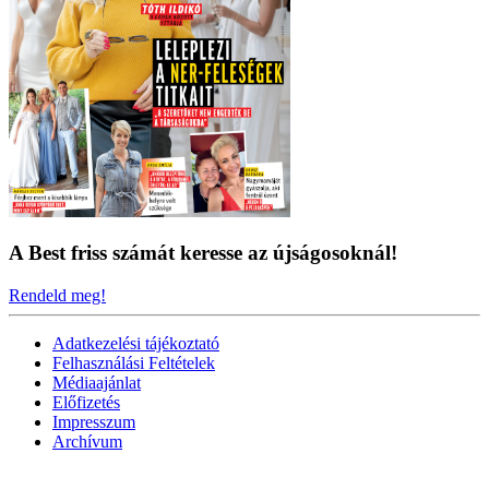
A Best friss számát keresse az újságosoknál!
Rendeld meg!
Adatkezelési tájékoztató
Felhasználási Feltételek
Médiaajánlat
Előfizetés
Impresszum
Archívum